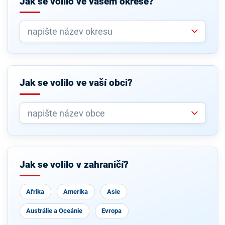
Jak se volilo ve vašem okrese?
Jak se volilo ve vaší obci?
Jak se volilo v zahraničí?
Afrika
Amerika
Asie
Austrálie a Oceánie
Evropa