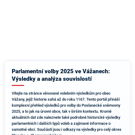
Parlamentní volby 2025 ve Vážanech:
Výsledky a analýza souvislostí
Vítejte na stránce věnované volebním výsledkům pro obec
Vážany, jejíž historie sahá až do roku 1167. Tento portál přináší
komplexní přehled výsledků pro volby do Poslanecké sněmovny
2025, a to jak na úrovni obce, tak v širším kontextu. Kromě
aktuálních dat zde naleznete také podrobné historické výsledky
parlamentních i dalších typů voleb a zajímavé informace o
samotné obci. Součástí jsou i odkazy na výsledky pro celý okres