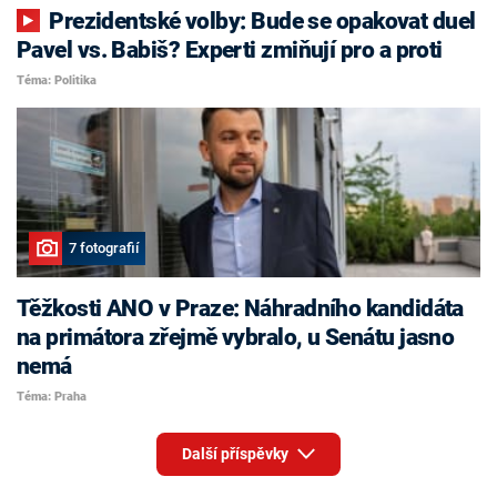
Prezidentské volby: Bude se opakovat duel
Pavel vs. Babiš? Experti zmiňují pro a proti
Téma: Politika
7 fotografií
Těžkosti ANO v Praze: Náhradního kandidáta
na primátora zřejmě vybralo, u Senátu jasno
nemá
Téma: Praha
Další příspěvky