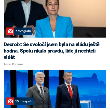
7 fotografií
Decroix: Se svoločí jsem byla na vládu ještě
hodná. Spolu říkalo pravdu, lidé ji nechtěli
vidět
Téma: Rozhovor
15 fotografií