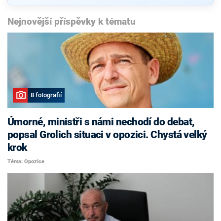
Nejnovější příspěvky k tématu
8 fotografií
Úmorné, ministři s námi nechodí do debat,
popsal Grolich situaci v opozici. Chystá velký
krok
Téma: Opozice