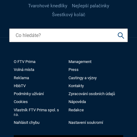
Tvarohové knedlíky
Nejlepší palačinky
Švestkový koláč
O FTV Prima
Management
Volná místa
Press
Reklama
Castingy a výzvy
HbbTV
Kontakty
Podmínky užívání
Zpracování osobních údajů
Cookies
Nápověda
Vlastník FTV Prima spol. s
Redakce
r.o.
Nahlásit chybu
Nastavení soukromí