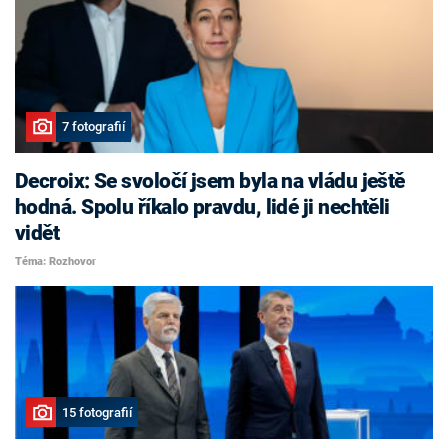
7 fotografií
Decroix: Se svoločí jsem byla na vládu ještě
hodná. Spolu říkalo pravdu, lidé ji nechtěli
vidět
Téma: Rozhovor
15 fotografií