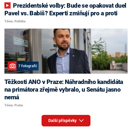
Prezidentské volby: Bude se opakovat duel
Pavel vs. Babiš? Experti zmiňují pro a proti
Téma: Politika
7 fotografií
Těžkosti ANO v Praze: Náhradního kandidáta
na primátora zřejmě vybralo, u Senátu jasno
nemá
Téma: Praha
Další příspěvky