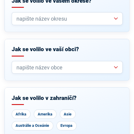
Jak se volilo ve vašem okrese?
Jak se volilo ve vaší obci?
Jak se volilo v zahraničí?
Afrika
Amerika
Asie
Austrálie a Oceánie
Evropa