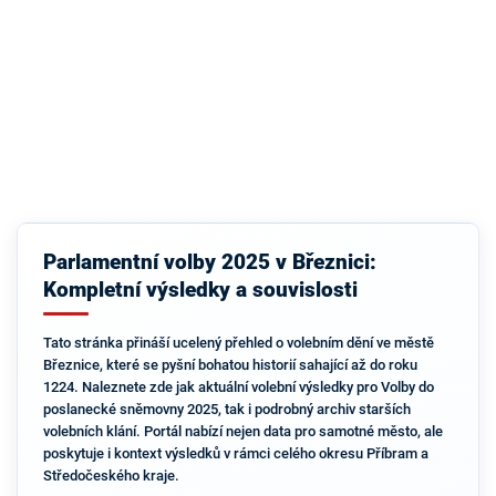
Parlamentní volby 2025 v Březnici:
Kompletní výsledky a souvislosti
Tato stránka přináší ucelený přehled o volebním dění ve městě
Březnice, které se pyšní bohatou historií sahající až do roku
1224. Naleznete zde jak aktuální volební výsledky pro Volby do
poslanecké sněmovny 2025, tak i podrobný archiv starších
volebních klání. Portál nabízí nejen data pro samotné město, ale
poskytuje i kontext výsledků v rámci celého okresu Příbram a
Středočeského kraje.