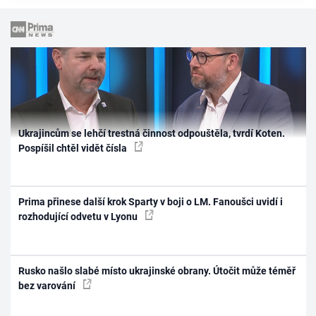
Ukrajincům se lehčí trestná činnost odpouštěla, tvrdí Koten.
Pospíšil chtěl vidět čísla
Prima přinese další krok Sparty v boji o LM. Fanoušci uvidí i
rozhodující odvetu v Lyonu
Rusko našlo slabé místo ukrajinské obrany. Útočit může téměř
bez varování