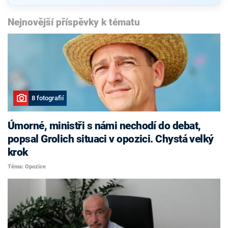
Nejnovější příspěvky k tématu
8 fotografií
Úmorné, ministři s námi nechodí do debat,
popsal Grolich situaci v opozici. Chystá velký
krok
Téma: Opozice