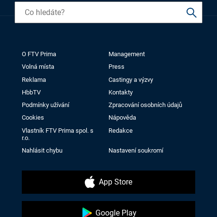
O FTV Prima
Management
Volná místa
Press
Reklama
Castingy a výzvy
HbbTV
Kontakty
Podmínky užívání
Zpracování osobních údajů
Cookies
Nápověda
Vlastník FTV Prima spol. s
Redakce
r.o.
Nahlásit chybu
Nastavení soukromí
App Store
Google Play