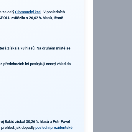
a za celý
Olomoucký kraj
. V posledních
POLU zvítězila s 26,62 % hlasů, těsně
která získala 78 hlasů. Na druhém místě se
 z předchozích let poskytují cenný vhled do
ej Babiš získal 30,26 % hlasů a Petr Pavel
í přehled, jak dopadly
poslední prezidentské