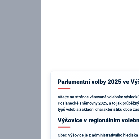
Parlamentní volby 2025 ve Výš
Vítejte na stránce věnované volebním výsledků
Poslanecké sněmovny 2025, a to jak průběžnýc
typů voleb a základní charakteristiku obce z
Výšovice v regionálním voleb
Obec Výšovice je z administrativního hlediska