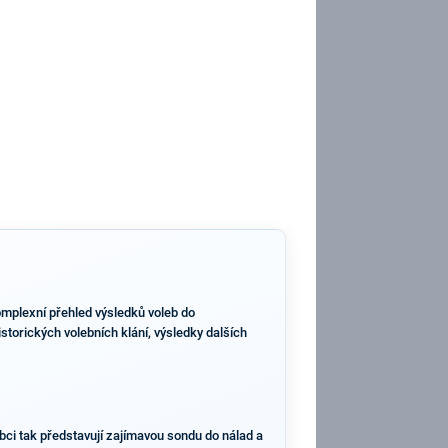
omplexní přehled výsledků voleb do
torických volebních klání, výsledky dalších
bci tak představují zajímavou sondu do nálad a