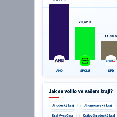
20,42 %
11,89 
ANO
SPOLU
SPD
Jak se volilo ve vašem kraji?
Jihočeský kraj
Jihomoravský kraj
Kraj Vysočina
Královéhradecký kraj