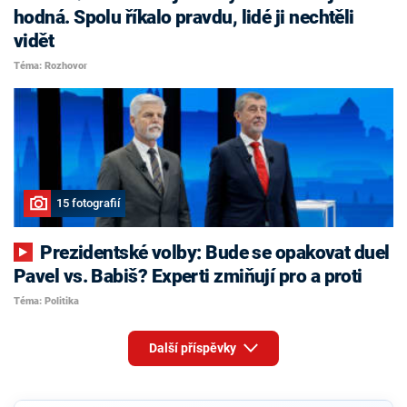
hodná. Spolu říkalo pravdu, lidé ji nechtěli
vidět
Téma: Rozhovor
15 fotografií
Prezidentské volby: Bude se opakovat duel
Pavel vs. Babiš? Experti zmiňují pro a proti
Téma: Politika
Další příspěvky