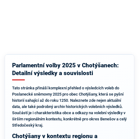
Parlamentní volby 2025 v Chotýšanech:
Detailní výsledky a souvislosti
Tato stránka přináší komplexní přehled o výsledcích voleb do
Poslanecké sněmovny 2025 pro obec Chotýšany, která se pyšní
historií sahající až do roku 1250. Naleznete zde nejen aktuální
data, ale také podrobný archiv historických volebních výsledků.
Součástí je i charakteristika obce a odkazy na volební výsledky v
širším regionálním kontextu, konkrétně pro okres Benešov a celý
Středočeský kraj.
Chotýšany v kontextu regionu a