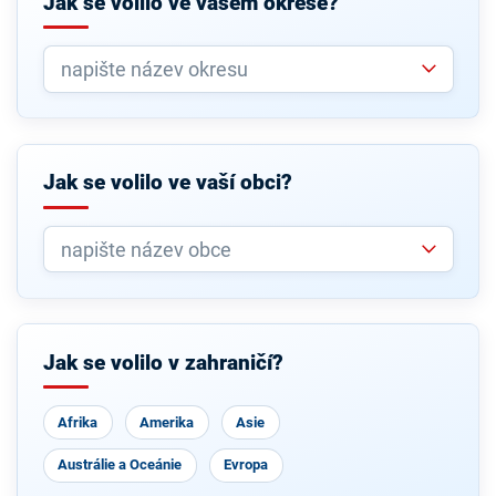
Jak se volilo ve vašem okrese?
Jak se volilo ve vaší obci?
Jak se volilo v zahraničí?
Afrika
Amerika
Asie
Austrálie a Oceánie
Evropa