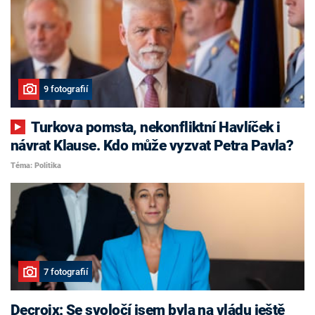
9 fotografií
Turkova pomsta, nekonfliktní Havlíček i
návrat Klause. Kdo může vyzvat Petra Pavla?
Téma: Politika
7 fotografií
Decroix: Se svoločí jsem byla na vládu ještě