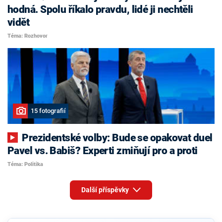
hodná. Spolu říkalo pravdu, lidé ji nechtěli
vidět
Téma: Rozhovor
15 fotografií
Prezidentské volby: Bude se opakovat duel
Pavel vs. Babiš? Experti zmiňují pro a proti
Téma: Politika
Další příspěvky