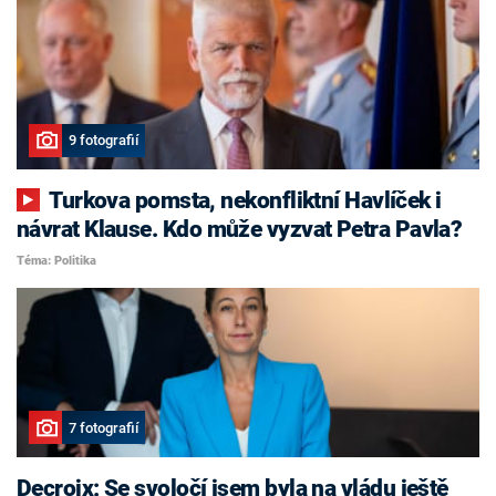
9 fotografií
Turkova pomsta, nekonfliktní Havlíček i
návrat Klause. Kdo může vyzvat Petra Pavla?
Téma: Politika
7 fotografií
Decroix: Se svoločí jsem byla na vládu ještě