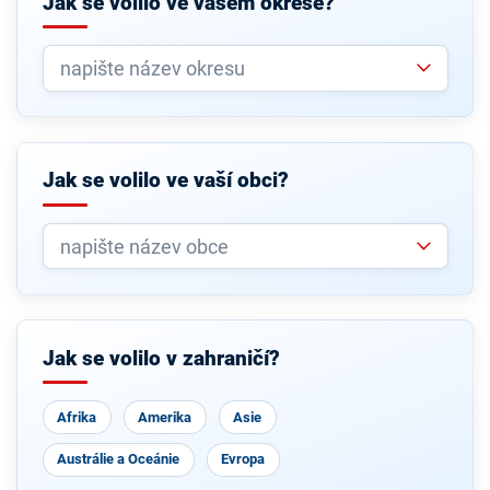
Jak se volilo ve vašem okrese?
Jak se volilo ve vaší obci?
Jak se volilo v zahraničí?
Afrika
Amerika
Asie
Austrálie a Oceánie
Evropa