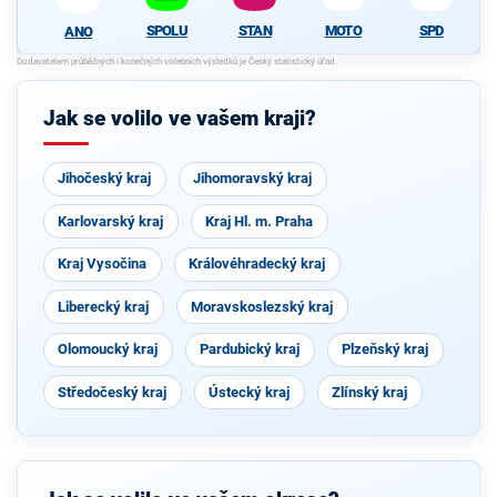
SPOLU
STAN
MOTO
SPD
ANO
Jak se volilo ve vašem kraji?
Jihočeský kraj
Jihomoravský kraj
Karlovarský kraj
Kraj Hl. m. Praha
Kraj Vysočina
Královéhradecký kraj
Liberecký kraj
Moravskoslezský kraj
Olomoucký kraj
Pardubický kraj
Plzeňský kraj
Středočeský kraj
Ústecký kraj
Zlínský kraj