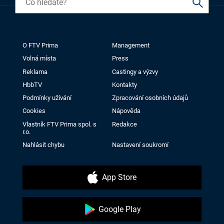
O FTV Prima
Management
Volná místa
Press
Reklama
Castingy a výzvy
HbbTV
Kontakty
Podmínky užívání
Zpracování osobních údajů
Cookies
Nápověda
Vlastník FTV Prima spol. s
Redakce
r.o.
Nahlásit chybu
Nastavení soukromí
App Store
Google Play