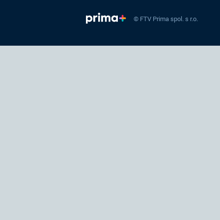
© FTV Prima spol. s r.o.