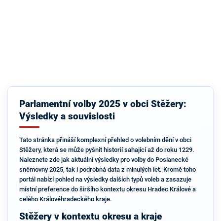
Parlamentní volby 2025 v obci Stěžery:
Výsledky a souvislosti
Tato stránka přináší komplexní přehled o volebním dění v obci
Stěžery, která se může pyšnit historií sahající až do roku 1229.
Naleznete zde jak aktuální výsledky pro volby do Poslanecké
sněmovny 2025, tak i podrobná data z minulých let. Kromě toho
portál nabízí pohled na výsledky dalších typů voleb a zasazuje
místní preference do širšího kontextu okresu Hradec Králové a
celého Královéhradeckého kraje.
Stěžery v kontextu okresu a kraje