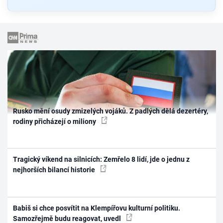
Rusko mění osudy zmizelých vojáků. Z padlých dělá dezertéry,
rodiny přicházejí o miliony
Tragický víkend na silnicích: Zemřelo 8 lidí, jde o jednu z
nejhorších bilancí historie
Babiš si chce posvítit na Klempířovu kulturní politiku.
Samozřejmě budu reagovat, uvedl