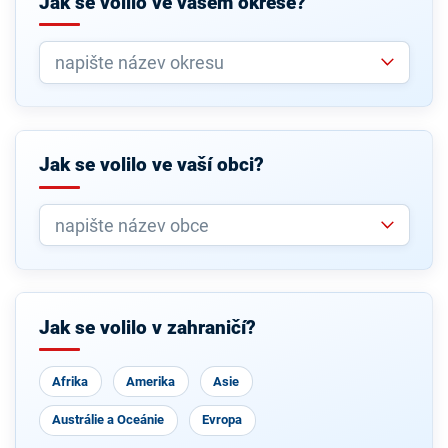
Jak se volilo ve vašem okrese?
Jak se volilo ve vaší obci?
Jak se volilo v zahraničí?
Afrika
Amerika
Asie
Austrálie a Oceánie
Evropa