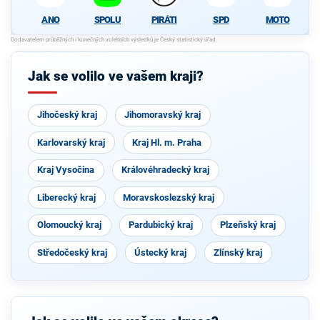
ANO
SPOLU
PIRÁTI
SPD
MOTO
Jak se volilo ve vašem kraji?
Jihočeský kraj
Jihomoravský kraj
Karlovarský kraj
Kraj Hl. m. Praha
Kraj Vysočina
Královéhradecký kraj
Liberecký kraj
Moravskoslezský kraj
Olomoucký kraj
Pardubický kraj
Plzeňský kraj
Středočeský kraj
Ústecký kraj
Zlínský kraj