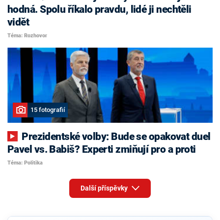
hodná. Spolu říkalo pravdu, lidé ji nechtěli
vidět
Téma: Rozhovor
15 fotografií
Prezidentské volby: Bude se opakovat duel
Pavel vs. Babiš? Experti zmiňují pro a proti
Téma: Politika
Další příspěvky