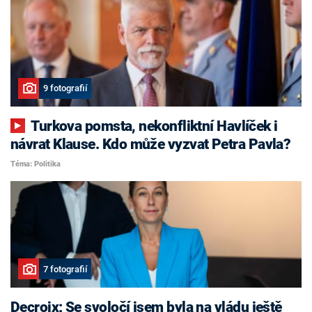
9 fotografií
Turkova pomsta, nekonfliktní Havlíček i
návrat Klause. Kdo může vyzvat Petra Pavla?
Téma: Politika
7 fotografií
Decroix: Se svoločí jsem byla na vládu ještě