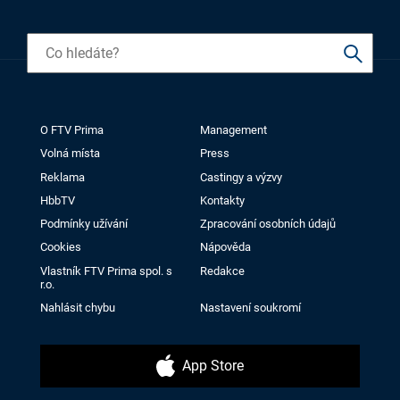
O FTV Prima
Management
Volná místa
Press
Reklama
Castingy a výzvy
HbbTV
Kontakty
Podmínky užívání
Zpracování osobních údajů
Cookies
Nápověda
Vlastník FTV Prima spol. s
Redakce
r.o.
Nahlásit chybu
Nastavení soukromí
App Store