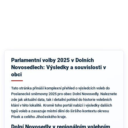
Parlamentní volby 2025 v Dolních
Novosedlech: Výsledky a souvislosti v
obci
Tato stránka přináší komplexní přehled o výsledcích voleb do
Poslanecké sněmovny 2025 pro obec Dolní Novosedly. Naleznete
zde jak aktuální data, tak i detailní pohled do historie volebních
klání v této lokalitě. Kromě toho portál nabízí i výsledky dalších
typů voleb a zasazuje místní dění do širšího kontextu okresu
Písek a celého Jihočeského kraje.
Dolní Novosedly v regionálním volebním