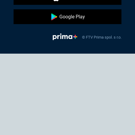
Google Play
© FTV Prima spol. s r.o.