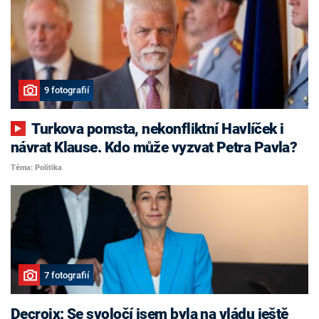
9 fotografií
Turkova pomsta, nekonfliktní Havlíček i
návrat Klause. Kdo může vyzvat Petra Pavla?
Téma: Politika
7 fotografií
Decroix: Se svoločí jsem byla na vládu ještě