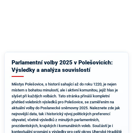
Parlamentní volby 2025 v Polešovicích:
Výsledky a analýza souvislostí
Městys Polešovice, s historií sahající až do roku 1220, je nejen
místem s bohatou minulostí, ale i aktivní komunitou, jejíž hlas je
slyšet při každých volbách. Tato stránka přináší kompletní
přehled volebních výsledků pro Polešovice, se zaměřením na
aktuální volby do Poslanecké sněmovny 2025. Naleznete zde jak
nejnovější data, tak i historický vývoj politických preferencí
obyvatel, včetně výsledků z minulých parlamentních,
prezidentských, krajských i komunálních voleb. Součástí je i
kontextuální srovnání s výsledky pro celý okres Uherské Hradiště