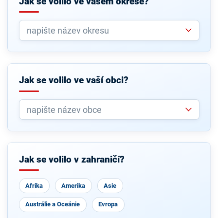
Jak se volilo ve vašem okrese?
Jak se volilo ve vaší obci?
Jak se volilo v zahraničí?
Afrika
Amerika
Asie
Austrálie a Oceánie
Evropa