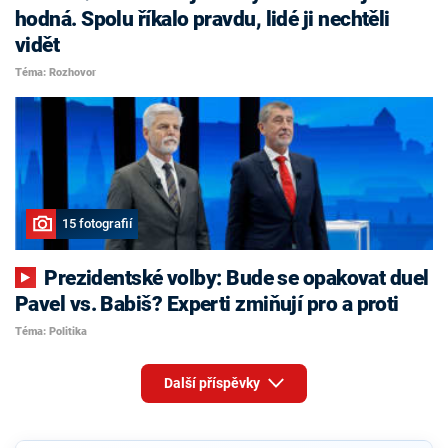
hodná. Spolu říkalo pravdu, lidé ji nechtěli
vidět
Téma: Rozhovor
15 fotografií
Prezidentské volby: Bude se opakovat duel
Pavel vs. Babiš? Experti zmiňují pro a proti
Téma: Politika
Další příspěvky