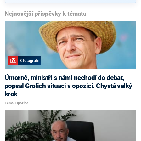
Nejnovější příspěvky k tématu
8 fotografií
Úmorné, ministři s námi nechodí do debat,
popsal Grolich situaci v opozici. Chystá velký
krok
Téma: Opozice