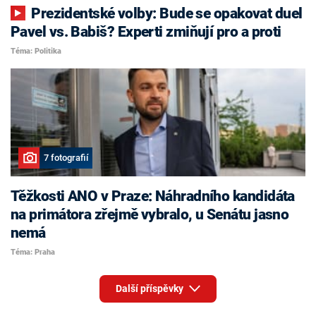
Prezidentské volby: Bude se opakovat duel
Pavel vs. Babiš? Experti zmiňují pro a proti
Téma: Politika
7 fotografií
Těžkosti ANO v Praze: Náhradního kandidáta
na primátora zřejmě vybralo, u Senátu jasno
nemá
Téma: Praha
Další příspěvky