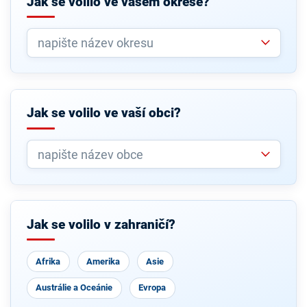
Jak se volilo ve vašem okrese?
Jak se volilo ve vaší obci?
Jak se volilo v zahraničí?
Afrika
Amerika
Asie
Austrálie a Oceánie
Evropa