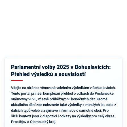
Parlamentní volby 2025 v Bohuslavicích:
Přehled výsledků a souvislostí
Vítejte na stránce věnované volebním výsledkům v Bohuslavicích.
Tento portál přináší komplexní přehled o volbách do Poslanecké
sněmovny 2025, včetně průběžných i konečných dat. Kromě
aktuálního dění zde naleznete také výsledky z minulých let, data z
dalších typů voleb a zajímavé informace o samotné obci. Pro
širší kontext jsou k dispozici i odkazy na výsledky pro celý okres
Prostějov a Olomoucký kraj.