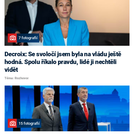
7 fotografií
Decroix: Se svoločí jsem byla na vládu ještě
hodná. Spolu říkalo pravdu, lidé ji nechtěli
vidět
Téma: Rozhovor
15 fotografií