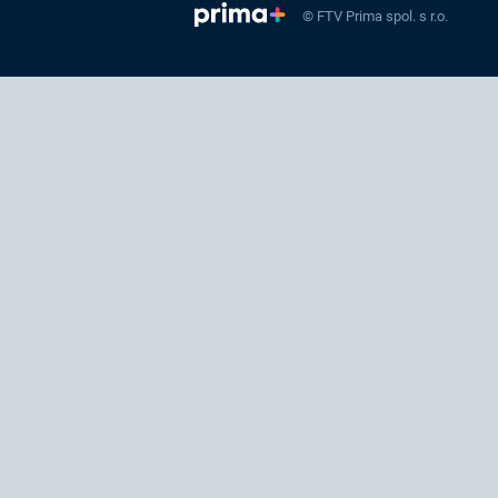
© FTV Prima spol. s r.o.