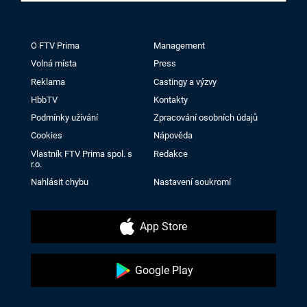
O FTV Prima
Management
Volná místa
Press
Reklama
Castingy a výzvy
HbbTV
Kontakty
Podmínky užívání
Zpracování osobních údajů
Cookies
Nápověda
Vlastník FTV Prima spol. s
Redakce
r.o.
Nahlásit chybu
Nastavení soukromí
App Store
Google Play