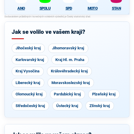
SPOLU
SPD
MOTO
STAN
ANO
Jak se volilo ve vašem kraji?
Jihočeský kraj
Jihomoravský kraj
Karlovarský kraj
Kraj Hl. m. Praha
Kraj Vysočina
Královéhradecký kraj
Liberecký kraj
Moravskoslezský kraj
Olomoucký kraj
Pardubický kraj
Plzeňský kraj
Středočeský kraj
Ústecký kraj
Zlínský kraj