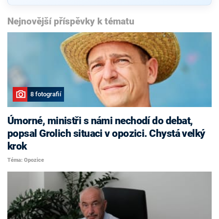
Nejnovější příspěvky k tématu
8 fotografií
Úmorné, ministři s námi nechodí do debat,
popsal Grolich situaci v opozici. Chystá velký
krok
Téma: Opozice