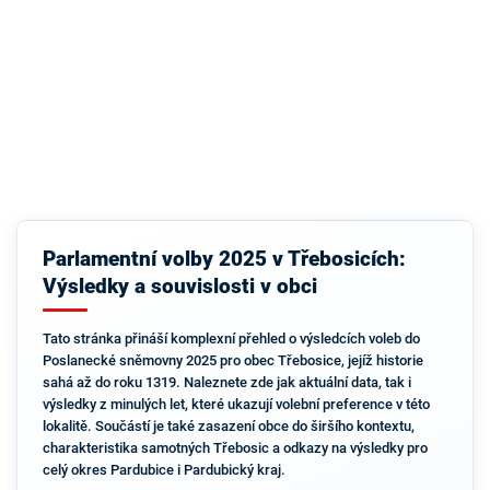
Parlamentní volby 2025 v Třebosicích:
Výsledky a souvislosti v obci
Tato stránka přináší komplexní přehled o výsledcích voleb do
Poslanecké sněmovny 2025 pro obec Třebosice, jejíž historie
sahá až do roku 1319. Naleznete zde jak aktuální data, tak i
výsledky z minulých let, které ukazují volební preference v této
lokalitě. Součástí je také zasazení obce do širšího kontextu,
charakteristika samotných Třebosic a odkazy na výsledky pro
celý okres Pardubice i Pardubický kraj.