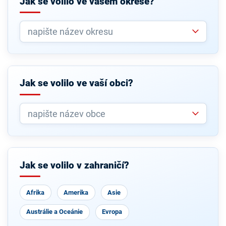
Jak se volilo ve vašem okrese?
Jak se volilo ve vaší obci?
Jak se volilo v zahraničí?
Afrika
Amerika
Asie
Austrálie a Oceánie
Evropa