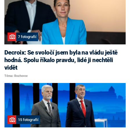
7 fotografií
Decroix: Se svoločí jsem byla na vládu ještě
hodná. Spolu říkalo pravdu, lidé ji nechtěli
vidět
Téma: Rozhovor
15 fotografií