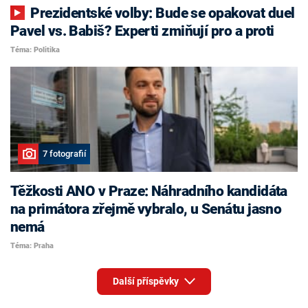
Prezidentské volby: Bude se opakovat duel
Pavel vs. Babiš? Experti zmiňují pro a proti
Téma: Politika
7 fotografií
Těžkosti ANO v Praze: Náhradního kandidáta
na primátora zřejmě vybralo, u Senátu jasno
nemá
Téma: Praha
Další příspěvky