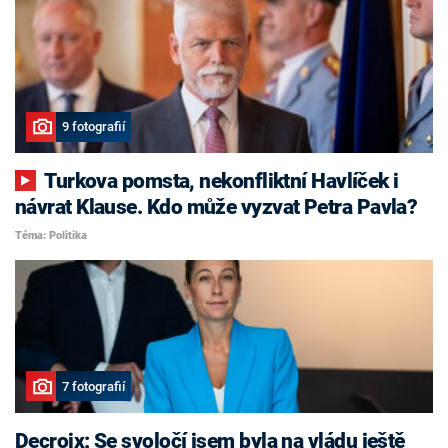
9 fotografií
Turkova pomsta, nekonfliktní Havlíček i
návrat Klause. Kdo může vyzvat Petra Pavla?
Téma: Politika
7 fotografií
Decroix: Se svoločí jsem byla na vládu ještě