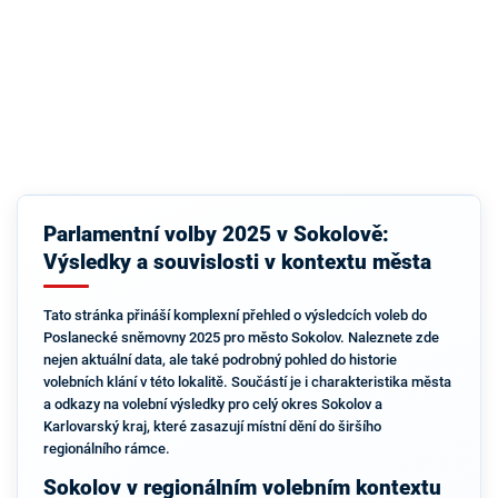
Parlamentní volby 2025 v Sokolově:
Výsledky a souvislosti v kontextu města
Tato stránka přináší komplexní přehled o výsledcích voleb do
Poslanecké sněmovny 2025 pro město Sokolov. Naleznete zde
nejen aktuální data, ale také podrobný pohled do historie
volebních klání v této lokalitě. Součástí je i charakteristika města
a odkazy na volební výsledky pro celý okres Sokolov a
Karlovarský kraj, které zasazují místní dění do širšího
regionálního rámce.
Sokolov v regionálním volebním kontextu