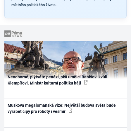
místního politického života.
Neodborné, plýtváte penězi, píší umělci Babišovi kvůli
Klempířovi. Ministr kulturní politiku hájí
Muskova megalomanská vize: Největší budova světa bude
vyrábět čipy pro roboty i vesmír