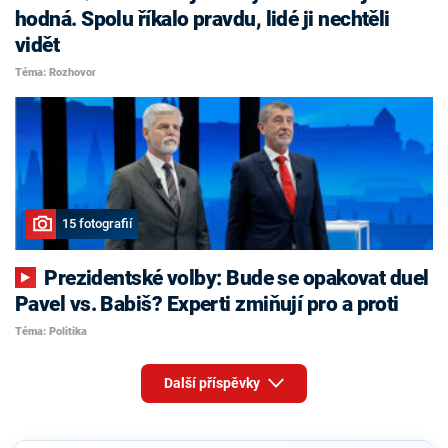
hodná. Spolu říkalo pravdu, lidé ji nechtěli
vidět
Téma: Rozhovor
15 fotografií
Prezidentské volby: Bude se opakovat duel
Pavel vs. Babiš? Experti zmiňují pro a proti
Téma: Politika
Další příspěvky