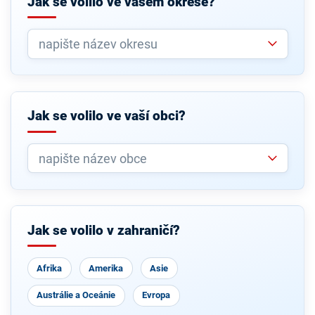
Jak se volilo ve vašem okrese?
Jak se volilo ve vaší obci?
Jak se volilo v zahraničí?
Afrika
Amerika
Asie
Austrálie a Oceánie
Evropa