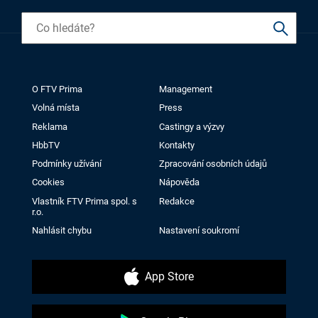
O FTV Prima
Management
Volná místa
Press
Reklama
Castingy a výzvy
HbbTV
Kontakty
Podmínky užívání
Zpracování osobních údajů
Cookies
Nápověda
Vlastník FTV Prima spol. s
Redakce
r.o.
Nahlásit chybu
Nastavení soukromí
App Store