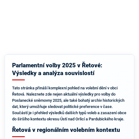
Parlamentní volby 2025 v Řetové:
Výsledky a analýza souvislostí
Tato stránka přináší komplexní pohled na volební dění v obci
Řetová. Naleznete zde nejen aktuální výsledky pro volby do
Poslanecké sněmovny 2025, ale také bohatý archiv historických
dat, který umožňuje sledovat politické preference v čase.
Součástí je i přehled výsledků dalších typů voleb a zasazení obce
do širšího kontextu okresu Ústí nad Orlicí a Pardubického kraje.
Řetová v regionálním volebním kontextu