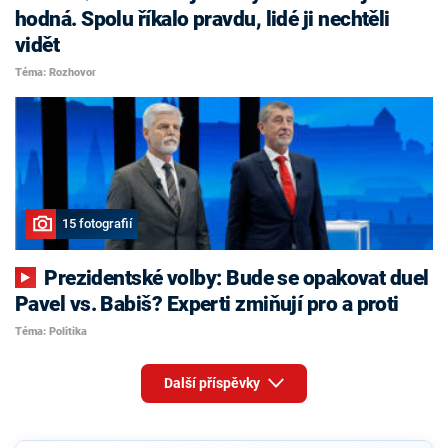
hodná. Spolu říkalo pravdu, lidé ji nechtěli
vidět
Téma: Rozhovor
15 fotografií
Prezidentské volby: Bude se opakovat duel
Pavel vs. Babiš? Experti zmiňují pro a proti
Téma: Politika
Další příspěvky