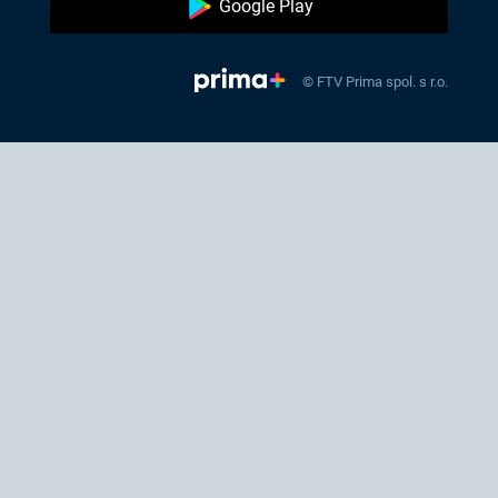
Google Play
© FTV Prima spol. s r.o.