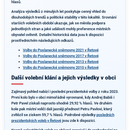
hlasů.
Analýza výsledků z minulých let poskytuje cenný vhled do
dlouhodobých trendů a politické stability v této lokalitě. Srovnání
starších volebních období ukazuje, jak se měnila podpora
jednotlivých stran a jaké události mohly preference místních
obyvatel ovlivnit. Detailní historická data jsou k dispozici
prostřednictvím následujících odkazů.
Volby do Poslanecké sněmovny 2021 v Řetové
Volby do Poslanecké sněmovny 2017 v Řetové
Volby do Poslanecké sněmovny 2013 v Řetové
Volby do Poslanecké sněmovny 2010 v Řetové
Další volební klání a jejich výsledky v obci
Zajímavý pohled nabízí i poslední prezidentské volby z roku 2023.
První kolo bylo v obci mimořádně vyrovnané, kdy Andrej Babiš i
Petr Pavel získali naprosto shodně 29,92 % hlasů. Ve druhém
kole pak místní voliči dali jasněji přednost Petru Pavlovi, který
zvítězil se ziskem 59,7 % hlasů. Podrobné výsledky
posledních
prezidentských voleb v Řetové
jsou zde k dispozici.