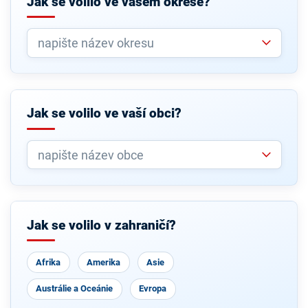
Jak se volilo ve vašem okrese?
Jak se volilo ve vaší obci?
Jak se volilo v zahraničí?
Afrika
Amerika
Asie
Austrálie a Oceánie
Evropa