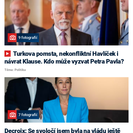
9 fotografií
Turkova pomsta, nekonfliktní Havlíček i
návrat Klause. Kdo může vyzvat Petra Pavla?
Téma: Politika
7 fotografií
Decroix: Se svoločí jsem byla na vládu ještě