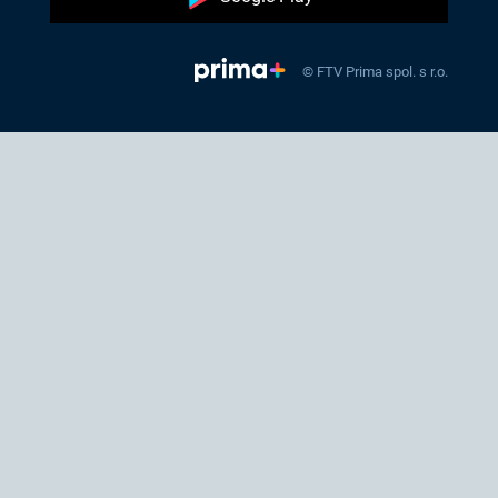
© FTV Prima spol. s r.o.