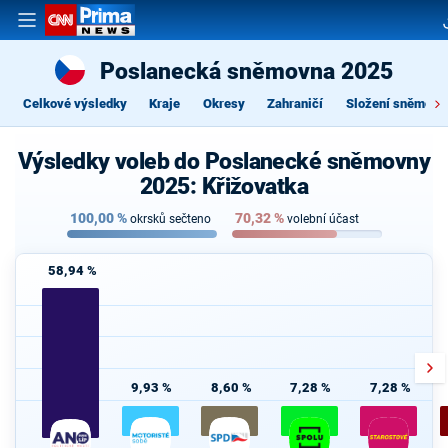
Poslanecká sněmovna 2025
Celkové výsledky
Kraje
Okresy
Zahraničí
Složení sněmovn
Výsledky voleb do Poslanecké sněmovny
2025: Křižovatka
100,00
%
70,32
%
okrsků sečteno
volební účast
58,94 %
9,93 %
8,60 %
7,28 %
7,28 %