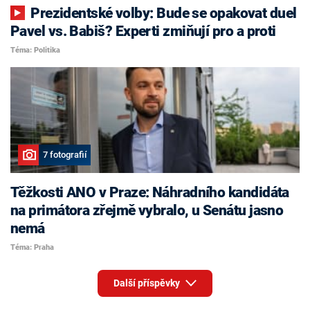
Prezidentské volby: Bude se opakovat duel
Pavel vs. Babiš? Experti zmiňují pro a proti
Téma: Politika
7 fotografií
Těžkosti ANO v Praze: Náhradního kandidáta
na primátora zřejmě vybralo, u Senátu jasno
nemá
Téma: Praha
Další příspěvky