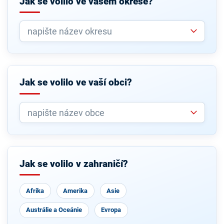
Jak se volilo ve vašem okrese?
Jak se volilo ve vaší obci?
Jak se volilo v zahraničí?
Afrika
Amerika
Asie
Austrálie a Oceánie
Evropa