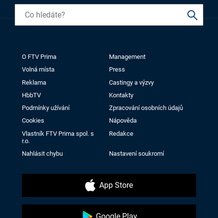
O FTV Prima
Management
Volná místa
Press
Reklama
Castingy a výzvy
HbbTV
Kontakty
Podmínky užívání
Zpracování osobních údajů
Cookies
Nápověda
Vlastník FTV Prima spol. s
Redakce
r.o.
Nahlásit chybu
Nastavení soukromí
App Store
Google Play