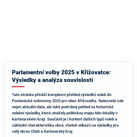
Parlamentní volby 2025 v Křižovatce:
Výsledky a analýza souvislostí
Tato stránka přináší komplexní přehled výsledků voleb do
Poslanecké sněmovny 2025 pro obec Křižovatka. Naleznete zde
nejen aktuální data, ale také podrobný pohled na historické
volební výsledky, které utvářely politickou mapu této lokality v
Karlovarském kraji. Součástí je i kontext dalších typů voleb a
základní charakteristika obce, včetně odkazů na výsledky pro
celý okres Cheb a Karlovarský kraj.