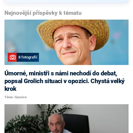
Nejnovější příspěvky k tématu
8 fotografií
Úmorné, ministři s námi nechodí do debat,
popsal Grolich situaci v opozici. Chystá velký
krok
Téma: Opozice