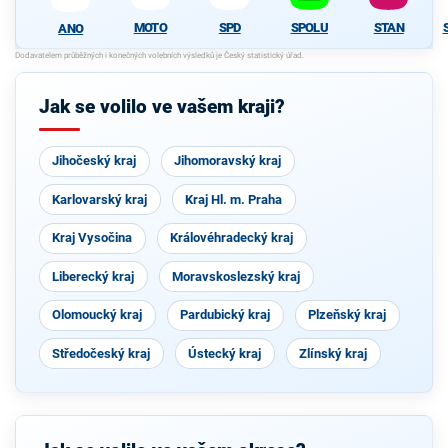
MOTO
SPD
SPOLU
STAN
ANO
Jak se volilo ve vašem kraji?
Jihočeský kraj
Jihomoravský kraj
Karlovarský kraj
Kraj Hl. m. Praha
Kraj Vysočina
Královéhradecký kraj
Liberecký kraj
Moravskoslezský kraj
Olomoucký kraj
Pardubický kraj
Plzeňský kraj
Středočeský kraj
Ústecký kraj
Zlínský kraj