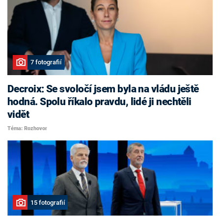
7 fotografií
Decroix: Se svoločí jsem byla na vládu ještě
hodná. Spolu říkalo pravdu, lidé ji nechtěli
vidět
Téma: Rozhovor
15 fotografií