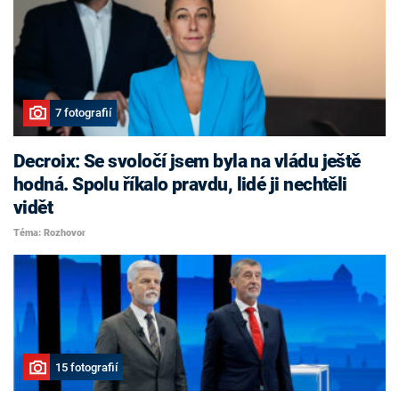
7 fotografií
Decroix: Se svoločí jsem byla na vládu ještě
hodná. Spolu říkalo pravdu, lidé ji nechtěli
vidět
Téma: Rozhovor
15 fotografií