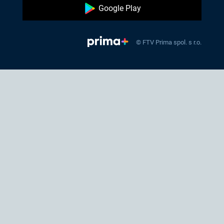
Google Play
© FTV Prima spol. s r.o.