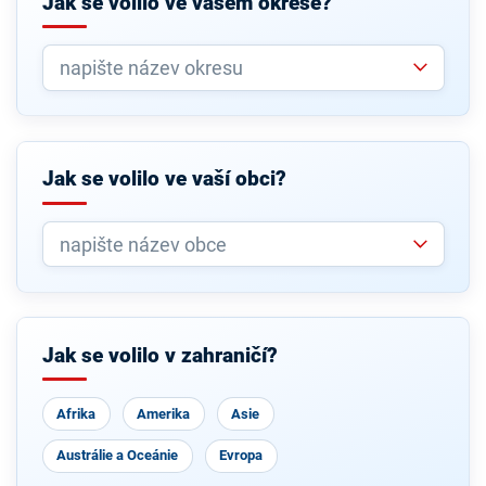
Jak se volilo ve vašem okrese?
Jak se volilo ve vaší obci?
Jak se volilo v zahraničí?
Afrika
Amerika
Asie
Austrálie a Oceánie
Evropa