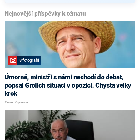
Nejnovější příspěvky k tématu
8 fotografií
Úmorné, ministři s námi nechodí do debat,
popsal Grolich situaci v opozici. Chystá velký
krok
Téma: Opozice