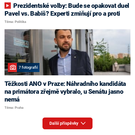
Prezidentské volby: Bude se opakovat duel
Pavel vs. Babiš? Experti zmiňují pro a proti
Téma: Politika
7 fotografií
Těžkosti ANO v Praze: Náhradního kandidáta
na primátora zřejmě vybralo, u Senátu jasno
nemá
Téma: Praha
Další příspěvky