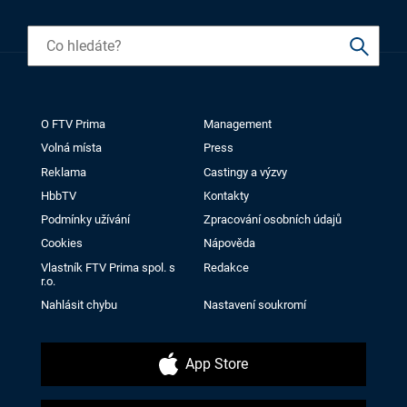
O FTV Prima
Management
Volná místa
Press
Reklama
Castingy a výzvy
HbbTV
Kontakty
Podmínky užívání
Zpracování osobních údajů
Cookies
Nápověda
Vlastník FTV Prima spol. s
Redakce
r.o.
Nahlásit chybu
Nastavení soukromí
App Store