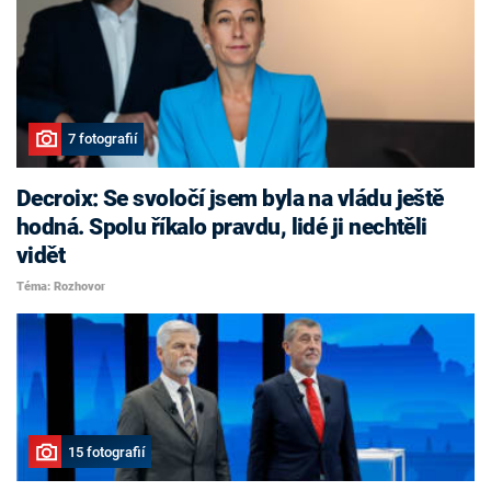
7 fotografií
Decroix: Se svoločí jsem byla na vládu ještě
hodná. Spolu říkalo pravdu, lidé ji nechtěli
vidět
Téma: Rozhovor
15 fotografií