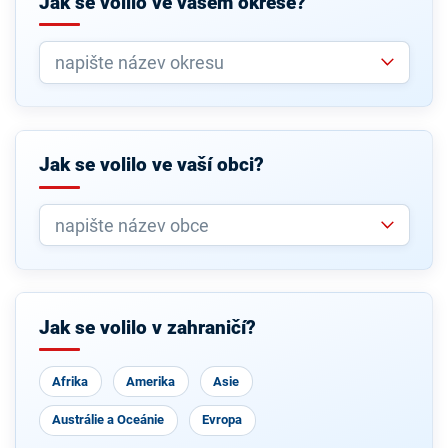
Jak se volilo ve vašem okrese?
Jak se volilo ve vaší obci?
Jak se volilo v zahraničí?
Afrika
Amerika
Asie
Austrálie a Oceánie
Evropa