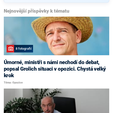
Nejnovější příspěvky k tématu
8 fotografií
Úmorné, ministři s námi nechodí do debat,
popsal Grolich situaci v opozici. Chystá velký
krok
Téma: Opozice