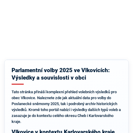
Parlamentní volby 2025 ve Vlkovicích:
Výsledky a souvislosti v obci
Tato stránka přináší komplexní přehled volebních výsledků pro
obec Vlkovice. Naleznete zde jak aktuální data pro volby do
Poslanecké sněmovny 2025, tak i podrobný archiv historických
výsledků. Kromě toho portál nabízí i výsledky dalších typů voleb a
zasazuje je do kontextu celého okresu Cheb i Karlovarského
kraje.
Vlkovice v kontextu Karlovarského kraje