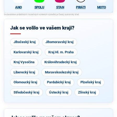
SPOLU
STAN
PIRÁTI
MOTO
ANO
Jak se volilo ve vašem kraji?
Jihočeský kraj
Jihomoravský kraj
Karlovarský kraj
Kraj Hl. m. Praha
Kraj Vysočina
Královéhradecký kraj
Liberecký kraj
Moravskoslezský kraj
Olomoucký kraj
Pardubický kraj
Plzeňský kraj
Středočeský kraj
Ústecký kraj
Zlínský kraj