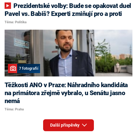
Prezidentské volby: Bude se opakovat duel
Pavel vs. Babiš? Experti zmiňují pro a proti
Téma: Politika
7 fotografií
Těžkosti ANO v Praze: Náhradního kandidáta
na primátora zřejmě vybralo, u Senátu jasno
nemá
Téma: Praha
Další příspěvky