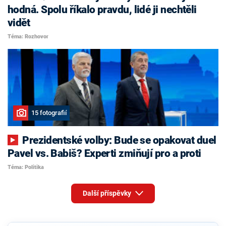
hodná. Spolu říkalo pravdu, lidé ji nechtěli
vidět
Téma: Rozhovor
15 fotografií
Prezidentské volby: Bude se opakovat duel
Pavel vs. Babiš? Experti zmiňují pro a proti
Téma: Politika
Další příspěvky