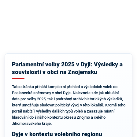
Parlamentní volby 2025 v Dyji: Výsledky a
souvislosti v obci na Znojemsku
Tato stránka přináší komplexní přehled o výsledcích voleb do
Poslanecké sněmovny v obci Dyje. Naleznete zde jak aktuální
data pro volby 2025, tak i podrobný archiv historických výsledků,
který umožňuje sledovat politický vývoj v této lokalitě. Kromě toho
portál nabízí i výsledky dalších typů voleb a zasazuje místní
hlasování do širšího kontextu okresu Znojmo a celého
Jihomoravského kraje.
Dyje v kontextu volebního regionu