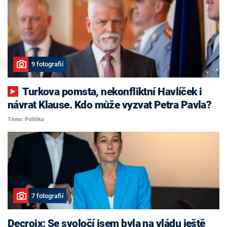
9 fotografií
Turkova pomsta, nekonfliktní Havlíček i
návrat Klause. Kdo může vyzvat Petra Pavla?
Téma: Politika
7 fotografií
Decroix: Se svoločí jsem byla na vládu ještě