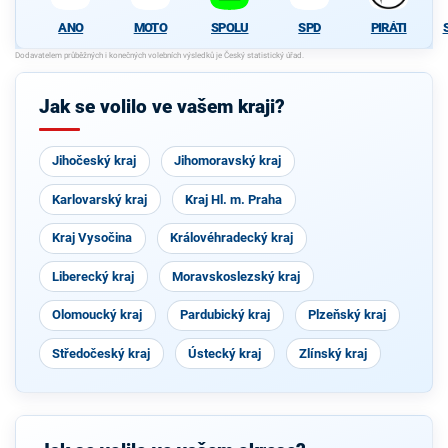
ANO
MOTO
SPOLU
SPD
PIRÁTI
Jak se volilo ve vašem kraji?
Jihočeský kraj
Jihomoravský kraj
Karlovarský kraj
Kraj Hl. m. Praha
Kraj Vysočina
Královéhradecký kraj
Liberecký kraj
Moravskoslezský kraj
Olomoucký kraj
Pardubický kraj
Plzeňský kraj
Středočeský kraj
Ústecký kraj
Zlínský kraj