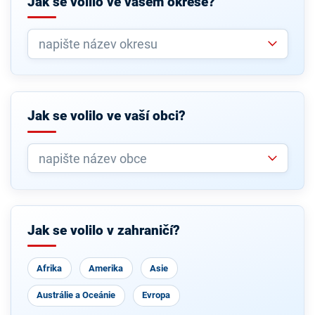
Jak se volilo ve vašem okrese?
Jak se volilo ve vaší obci?
Jak se volilo v zahraničí?
Afrika
Amerika
Asie
Austrálie a Oceánie
Evropa