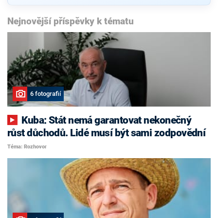
Nejnovější příspěvky k tématu
6 fotografií
Kuba: Stát nemá garantovat nekonečný
růst důchodů. Lidé musí být sami zodpovědní
Téma: Rozhovor