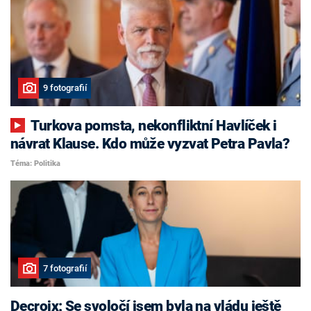
9 fotografií
Turkova pomsta, nekonfliktní Havlíček i
návrat Klause. Kdo může vyzvat Petra Pavla?
Téma: Politika
7 fotografií
Decroix: Se svoločí jsem byla na vládu ještě