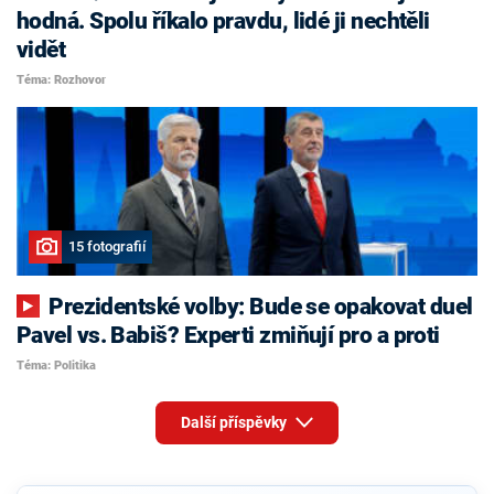
hodná. Spolu říkalo pravdu, lidé ji nechtěli
vidět
Téma: Rozhovor
15 fotografií
Prezidentské volby: Bude se opakovat duel
Pavel vs. Babiš? Experti zmiňují pro a proti
Téma: Politika
Další příspěvky