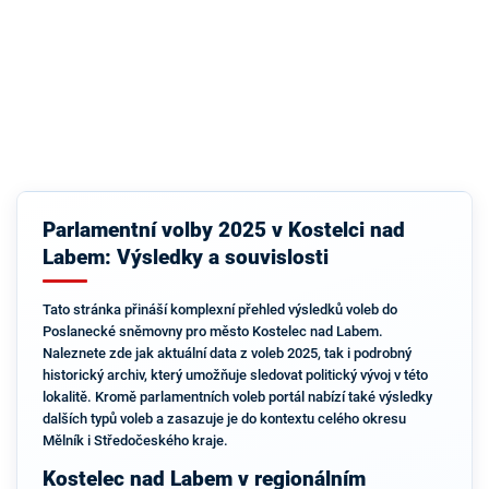
Parlamentní volby 2025 v Kostelci nad
Labem: Výsledky a souvislosti
Tato stránka přináší komplexní přehled výsledků voleb do
Poslanecké sněmovny pro město Kostelec nad Labem.
Naleznete zde jak aktuální data z voleb 2025, tak i podrobný
historický archiv, který umožňuje sledovat politický vývoj v této
lokalitě. Kromě parlamentních voleb portál nabízí také výsledky
dalších typů voleb a zasazuje je do kontextu celého okresu
Mělník i Středočeského kraje.
Kostelec nad Labem v regionálním