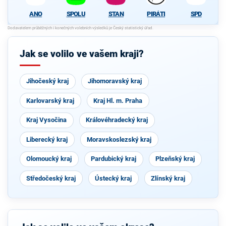
SPOLU
STAN
PIRÁTI
SPD
ANO
Jak se volilo ve vašem kraji?
Jihočeský kraj
Jihomoravský kraj
Karlovarský kraj
Kraj Hl. m. Praha
Kraj Vysočina
Královéhradecký kraj
Liberecký kraj
Moravskoslezský kraj
Olomoucký kraj
Pardubický kraj
Plzeňský kraj
Středočeský kraj
Ústecký kraj
Zlínský kraj