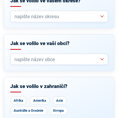
Jak se volilo ve vašem okrese?
Jak se volilo ve vaší obci?
Jak se volilo v zahraničí?
Afrika
Amerika
Asie
Austrálie a Oceánie
Evropa