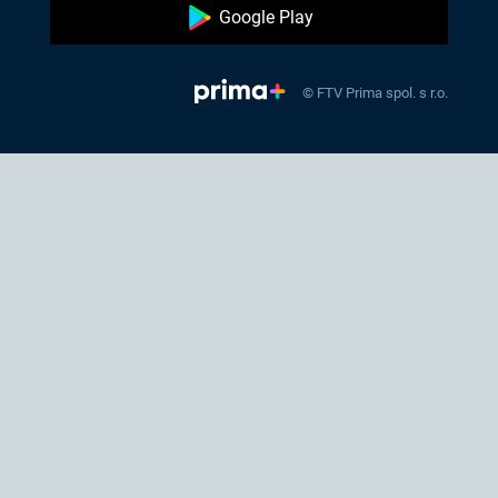
Google Play
© FTV Prima spol. s r.o.