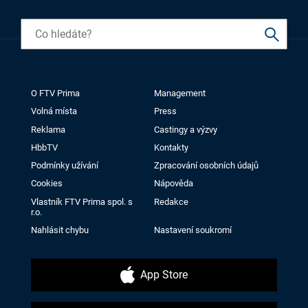
O FTV Prima
Management
Volná místa
Press
Reklama
Castingy a výzvy
HbbTV
Kontakty
Podmínky užívání
Zpracování osobních údajů
Cookies
Nápověda
Vlastník FTV Prima spol. s
Redakce
r.o.
Nahlásit chybu
Nastavení soukromí
App Store