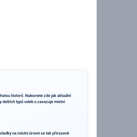
atou historií. Naleznete zde jak aktuální
 dalších typů voleb a zasazuje místní
sledky na místní úrovni se tak přirozeně