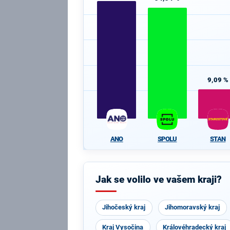
9,09 %
ANO
SPOLU
STAN
Jak se volilo ve vašem kraji?
Jihočeský kraj
Jihomoravský kraj
Kraj Vysočina
Královéhradecký kraj