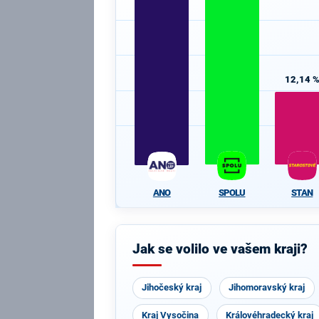
12,14 
STAN
SPOLU
ANO
Jak se volilo ve vašem kraji?
Jihočeský kraj
Jihomoravský kraj
Kraj Vysočina
Královéhradecký kraj