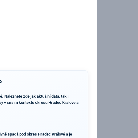
o
 Naleznete zde jak aktuální data, tak i
dky v širším kontextu okresu Hradec Králové a
ivně spadá pod okres Hradec Králové a je