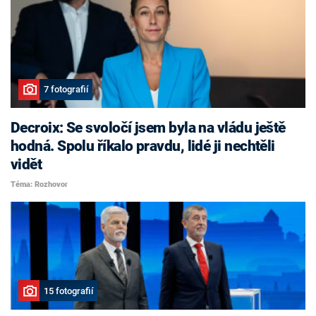
7 fotografií
Decroix: Se svoločí jsem byla na vládu ještě
hodná. Spolu říkalo pravdu, lidé ji nechtěli
vidět
Téma: Rozhovor
15 fotografií