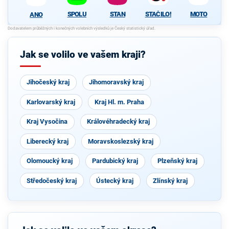
SPOLU
STAN
STAČILO!
MOTO
ANO
Jak se volilo ve vašem kraji?
Jihočeský kraj
Jihomoravský kraj
Karlovarský kraj
Kraj Hl. m. Praha
Kraj Vysočina
Královéhradecký kraj
Liberecký kraj
Moravskoslezský kraj
Olomoucký kraj
Pardubický kraj
Plzeňský kraj
Středočeský kraj
Ústecký kraj
Zlínský kraj