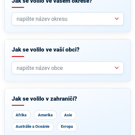
Jak se volilo ve vašem okrese?
Jak se volilo ve vaší obci?
Jak se volilo v zahraničí?
Afrika
Amerika
Asie
Austrálie a Oceánie
Evropa