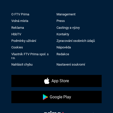
O FTV Prima
Management
Volná místa
Press
Reklama
Castingy a výzvy
HbbTV
Kontakty
Podmínky užívání
Zpracování osobních údajů
Cookies
Nápověda
Vlastník FTV Prima spol. s
Redakce
r.o.
Nahlásit chybu
Nastavení soukromí
App Store
Google Play