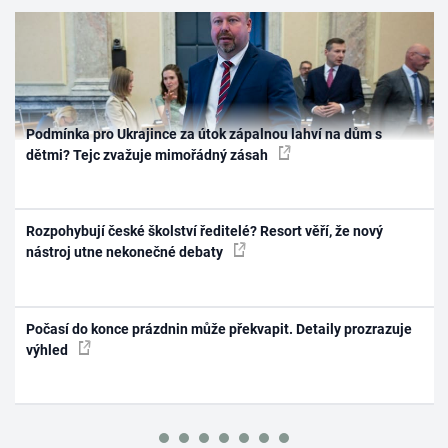
Podmínka pro Ukrajince za útok zápalnou lahví na dům s
dětmi? Tejc zvažuje mimořádný zásah
Rozpohybují české školství ředitelé? Resort věří, že nový
nástroj utne nekonečné debaty
Počasí do konce prázdnin může překvapit. Detaily prozrazuje
výhled