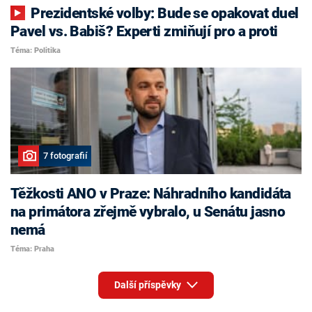
Prezidentské volby: Bude se opakovat duel
Pavel vs. Babiš? Experti zmiňují pro a proti
Téma: Politika
7 fotografií
Těžkosti ANO v Praze: Náhradního kandidáta
na primátora zřejmě vybralo, u Senátu jasno
nemá
Téma: Praha
Další příspěvky