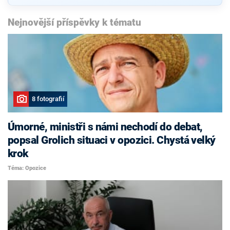
Nejnovější příspěvky k tématu
8 fotografií
Úmorné, ministři s námi nechodí do debat,
popsal Grolich situaci v opozici. Chystá velký
krok
Téma: Opozice