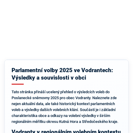
Parlamentní volby 2025 ve Vodrantech:
Výsledky a souvislosti v obci
Tato stránka přináší ucelený přehled o výsledcích voleb do
Poslanecké sněmovny 2025 pro obec Vodranty. Naleznete zde
nejen aktuální data, ale také historický kontext parlamentních
voleb a výsledky dalších volebních klání. Součástí je i základní
charakteristika obce a odkazy na volební výsledky v širším
regionálním měřítku okresu Kutná Hora a Středočeského kraje.
Vodranty v regionálním volebním kontextu