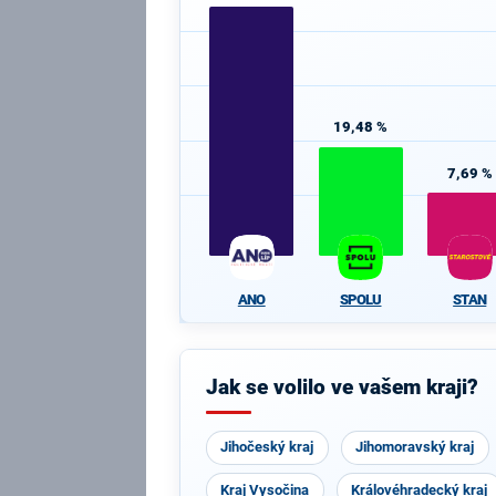
19,48 %
7,69 %
ANO
SPOLU
STAN
Jak se volilo ve vašem kraji?
Jihočeský kraj
Jihomoravský kraj
Kraj Vysočina
Královéhradecký kraj