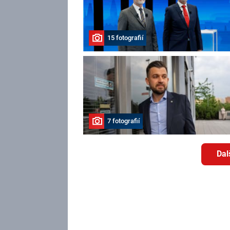
15 fotografií
7 fotografií
Dal