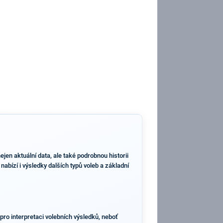
en aktuální data, ale také podrobnou historii
abízí i výsledky dalších typů voleb a základní
pro interpretaci volebních výsledků, neboť