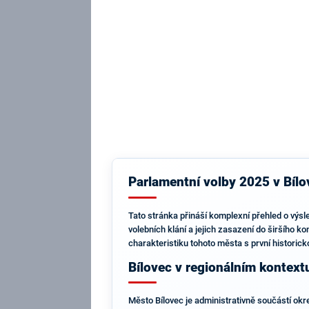
Parlamentní volby 2025 v Bílov
Tato stránka přináší komplexní přehled o výsl
volebních klání a jejich zasazení do širšího k
charakteristiku tohoto města s první historic
Bílovec v regionálním kontext
Město Bílovec je administrativně součástí okre