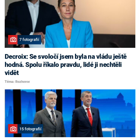
7 fotografií
Decroix: Se svoločí jsem byla na vládu ještě
hodná. Spolu říkalo pravdu, lidé ji nechtěli
vidět
Téma: Rozhovor
15 fotografií