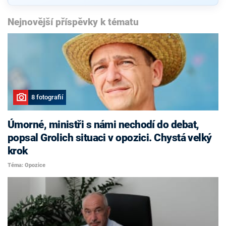
Nejnovější příspěvky k tématu
8 fotografií
Úmorné, ministři s námi nechodí do debat,
popsal Grolich situaci v opozici. Chystá velký
krok
Téma: Opozice