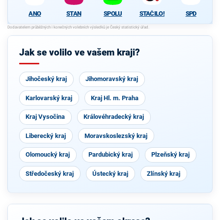
STAN
SPOLU
STAČILO!
SPD
ANO
Jak se volilo ve vašem kraji?
Jihočeský kraj
Jihomoravský kraj
Karlovarský kraj
Kraj Hl. m. Praha
Kraj Vysočina
Královéhradecký kraj
Liberecký kraj
Moravskoslezský kraj
Olomoucký kraj
Pardubický kraj
Plzeňský kraj
Středočeský kraj
Ústecký kraj
Zlínský kraj