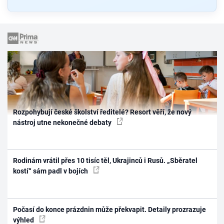
Rozpohybují české školství ředitelé? Resort věří, že nový
nástroj utne nekonečné debaty
Rodinám vrátil přes 10 tisíc těl, Ukrajinců i Rusů. „Sběratel
kostí“ sám padl v bojích
Počasí do konce prázdnin může překvapit. Detaily prozrazuje
výhled