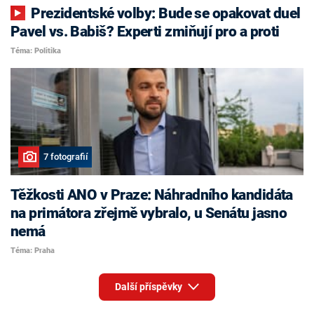
Prezidentské volby: Bude se opakovat duel
Pavel vs. Babiš? Experti zmiňují pro a proti
Téma: Politika
7 fotografií
Těžkosti ANO v Praze: Náhradního kandidáta
na primátora zřejmě vybralo, u Senátu jasno
nemá
Téma: Praha
Další příspěvky