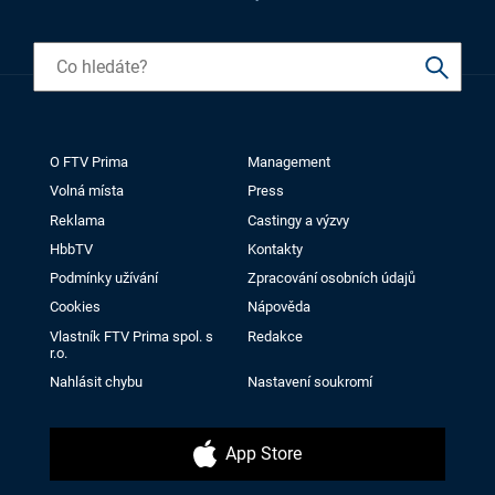
O FTV Prima
Management
Volná místa
Press
Reklama
Castingy a výzvy
HbbTV
Kontakty
Podmínky užívání
Zpracování osobních údajů
Cookies
Nápověda
Vlastník FTV Prima spol. s
Redakce
r.o.
Nahlásit chybu
Nastavení soukromí
App Store