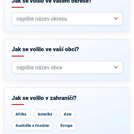
Jak se volilo ve vašem okrese?
Jak se volilo ve vaší obci?
Jak se volilo v zahraničí?
Afrika
Amerika
Asie
Austrálie a Oceánie
Evropa