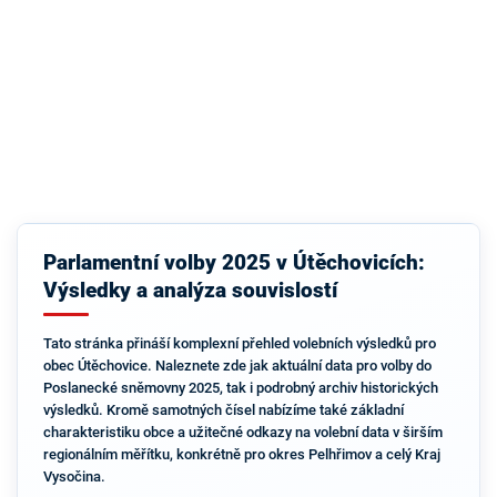
Parlamentní volby 2025 v Útěchovicích:
Výsledky a analýza souvislostí
Tato stránka přináší komplexní přehled volebních výsledků pro
obec Útěchovice. Naleznete zde jak aktuální data pro volby do
Poslanecké sněmovny 2025, tak i podrobný archiv historických
výsledků. Kromě samotných čísel nabízíme také základní
charakteristiku obce a užitečné odkazy na volební data v širším
regionálním měřítku, konkrétně pro okres Pelhřimov a celý Kraj
Vysočina.