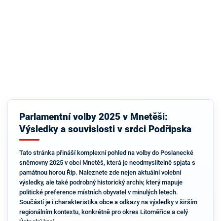
Parlamentní volby 2025 v Mnetěši:
Výsledky a souvislosti v srdci Podřipska
Tato stránka přináší komplexní pohled na volby do Poslanecké
sněmovny 2025 v obci Mnetěš, která je neodmyslitelně spjata s
památnou horou Říp. Naleznete zde nejen aktuální volební
výsledky, ale také podrobný historický archiv, který mapuje
politické preference místních obyvatel v minulých letech.
Součástí je i charakteristika obce a odkazy na výsledky v širším
regionálním kontextu, konkrétně pro okres Litoměřice a celý