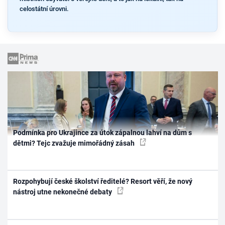
celostátní úrovni.
Podmínka pro Ukrajince za útok zápalnou lahví na dům s
dětmi? Tejc zvažuje mimořádný zásah
Rozpohybují české školství ředitelé? Resort věří, že nový
nástroj utne nekonečné debaty