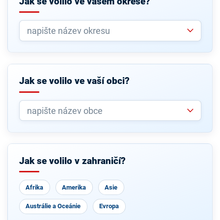
Jak se volilo ve vašem okrese?
Jak se volilo ve vaší obci?
Jak se volilo v zahraničí?
Afrika
Amerika
Asie
Austrálie a Oceánie
Evropa