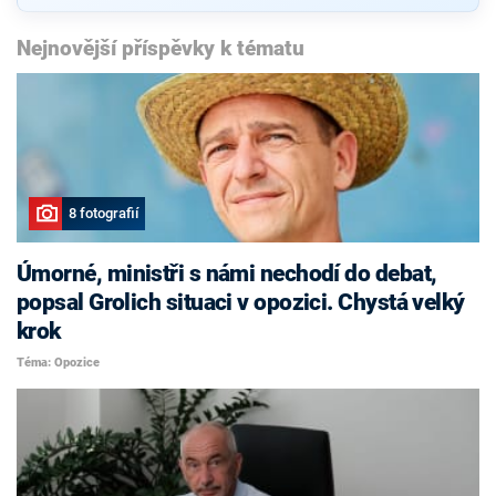
Nejnovější příspěvky k tématu
8 fotografií
Úmorné, ministři s námi nechodí do debat,
popsal Grolich situaci v opozici. Chystá velký
krok
Téma: Opozice