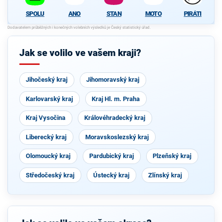
ANO
STAN
MOTO
PIRÁTI
SPOLU
Jak se volilo ve vašem kraji?
Jihočeský kraj
Jihomoravský kraj
Karlovarský kraj
Kraj Hl. m. Praha
Kraj Vysočina
Královéhradecký kraj
Liberecký kraj
Moravskoslezský kraj
Olomoucký kraj
Pardubický kraj
Plzeňský kraj
Středočeský kraj
Ústecký kraj
Zlínský kraj