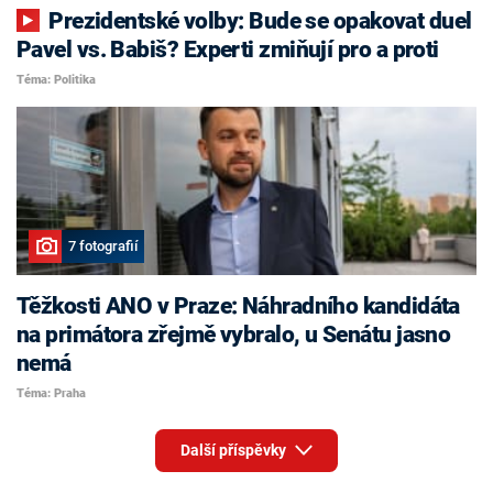
Prezidentské volby: Bude se opakovat duel
Pavel vs. Babiš? Experti zmiňují pro a proti
Téma: Politika
7 fotografií
Těžkosti ANO v Praze: Náhradního kandidáta
na primátora zřejmě vybralo, u Senátu jasno
nemá
Téma: Praha
Další příspěvky