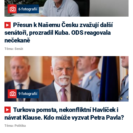
6 fotografií
Přesun k Našemu Česku zvažují další
senátoři, prozradil Kuba. ODS reagovala
nečekaně
Téma: Senát
9 fotografií
Turkova pomsta, nekonfliktní Havlíček i
návrat Klause. Kdo může vyzvat Petra Pavla?
Téma: Politika