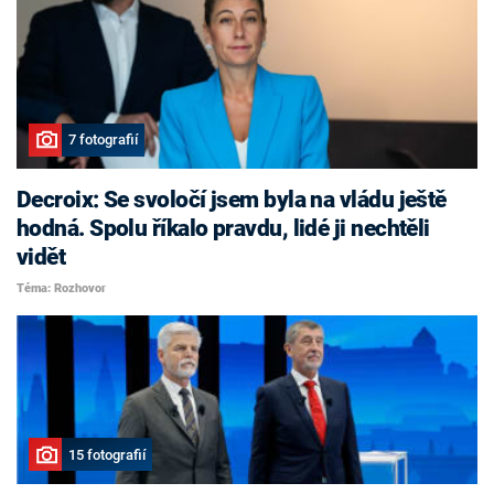
7 fotografií
Decroix: Se svoločí jsem byla na vládu ještě
hodná. Spolu říkalo pravdu, lidé ji nechtěli
vidět
Téma: Rozhovor
15 fotografií