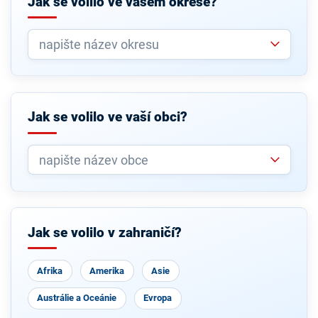
Jak se volilo ve vašem okrese?
Jak se volilo ve vaší obci?
Jak se volilo v zahraničí?
Afrika
Amerika
Asie
Austrálie a Oceánie
Evropa