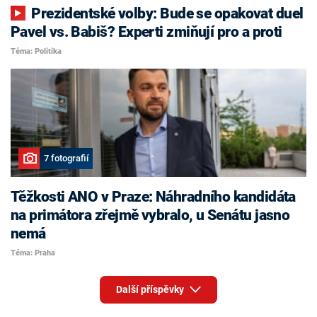
Prezidentské volby: Bude se opakovat duel
Pavel vs. Babiš? Experti zmiňují pro a proti
Téma: Politika
7 fotografií
Těžkosti ANO v Praze: Náhradního kandidáta
na primátora zřejmě vybralo, u Senátu jasno
nemá
Téma: Praha
Další příspěvky