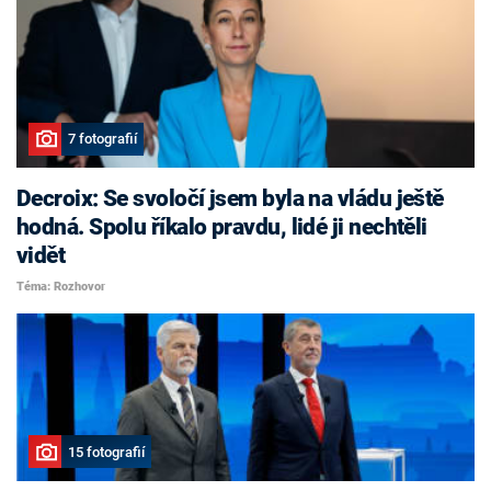
7 fotografií
Decroix: Se svoločí jsem byla na vládu ještě
hodná. Spolu říkalo pravdu, lidé ji nechtěli
vidět
Téma: Rozhovor
15 fotografií