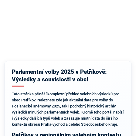
Parlamentní volby 2025 v Petříkově:
Výsledky a souvislosti v obci
Tato stránka přináší komplexní přehled volebních výsledků pro
obec Petříkov. Naleznete zde jak aktuální data pro volby do
Poslanecké sněmovny 2025, tak i podrobný historický archiv
výsledků minulých parlamentních voleb. Kromě toho portál nabízí
i výsledky dalších typů voleb a zasazuje místní data do širšího
kontextu okresu Praha-východ a celého Středočeského kraje.
Petříkov v regionálním volebním kontextu