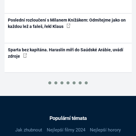
Poslední rozloučení s Milanem Knížákem: Odmítejme jako on
každou lež a faleš, řekl Klaus
Sparta bez kapitána. Haraslín míří do Saúdské Arábie, uvádí
zdroje
Populární témata
Jak zhubnout
Nejlepší filmy 2024
Nejlepší horory