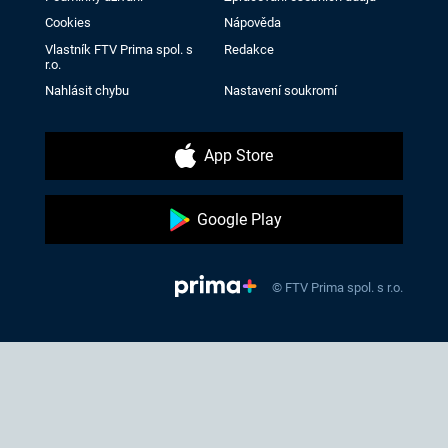
Cookies
Nápověda
Vlastník FTV Prima spol. s
Redakce
r.o.
Nahlásit chybu
Nastavení soukromí
App Store
Google Play
© FTV Prima spol. s r.o.