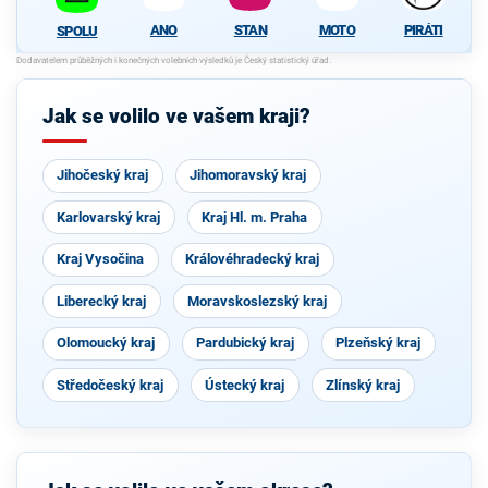
ANO
STAN
MOTO
PIRÁTI
SPOLU
Jak se volilo ve vašem kraji?
Jihočeský kraj
Jihomoravský kraj
Karlovarský kraj
Kraj Hl. m. Praha
Kraj Vysočina
Královéhradecký kraj
Liberecký kraj
Moravskoslezský kraj
Olomoucký kraj
Pardubický kraj
Plzeňský kraj
Středočeský kraj
Ústecký kraj
Zlínský kraj