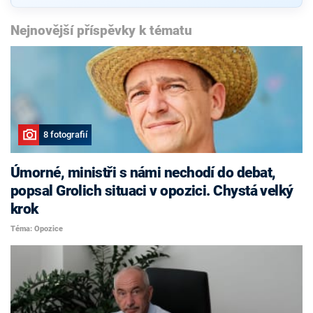
Nejnovější příspěvky k tématu
8 fotografií
Úmorné, ministři s námi nechodí do debat,
popsal Grolich situaci v opozici. Chystá velký
krok
Téma: Opozice