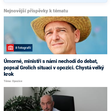
Nejnovější příspěvky k tématu
8 fotografií
Úmorné, ministři s námi nechodí do debat,
popsal Grolich situaci v opozici. Chystá velký
krok
Téma: Opozice