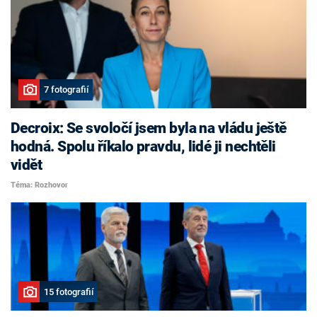
7 fotografií
Decroix: Se svoločí jsem byla na vládu ještě
hodná. Spolu říkalo pravdu, lidé ji nechtěli
vidět
Téma: Rozhovor
15 fotografií