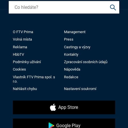
O FTV Prima
Management
Volná místa
Press
Reklama
Castingy a výzvy
HbbTV
Kontakty
Podmínky užívání
Zpracování osobních údajů
Cookies
Nápověda
Vlastník FTV Prima spol. s
Redakce
r.o.
Nahlásit chybu
Nastavení soukromí
App Store
Google Play