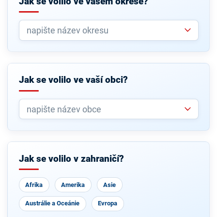
Jak se volilo ve vašem okrese?
Jak se volilo ve vaší obci?
Jak se volilo v zahraničí?
Afrika
Amerika
Asie
Austrálie a Oceánie
Evropa