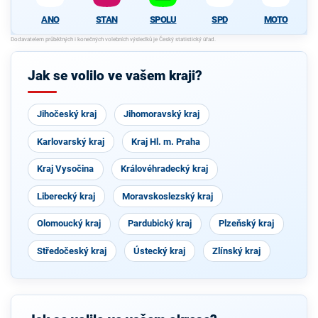
ANO
STAN
SPOLU
SPD
MOTO
Jak se volilo ve vašem kraji?
Jihočeský kraj
Jihomoravský kraj
Karlovarský kraj
Kraj Hl. m. Praha
Kraj Vysočina
Královéhradecký kraj
Liberecký kraj
Moravskoslezský kraj
Olomoucký kraj
Pardubický kraj
Plzeňský kraj
Středočeský kraj
Ústecký kraj
Zlínský kraj