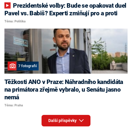
Prezidentské volby: Bude se opakovat duel
Pavel vs. Babiš? Experti zmiňují pro a proti
Téma: Politika
7 fotografií
Těžkosti ANO v Praze: Náhradního kandidáta
na primátora zřejmě vybralo, u Senátu jasno
nemá
Téma: Praha
Další příspěvky