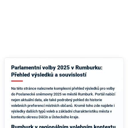
Parlamentní volby 2025 v Rumburku:
Přehled výsledků a souvislostí
Na této stránce naleznete komplexní přehled výsledků pro volby
do Poslanecké sněmovny 2025 ve městě Rumburk. Portál nabízí
nejen aktuální data, ale také podrobný pohled do historie
volebních preferencí místních občanů. Kromě toho zde najdete i
výsledky dalších typů voleb a základní charakteristiku města v
kontextu okresu Děčín a Ústeckého kraje.
Rumburk v regionálním volebním kontextu