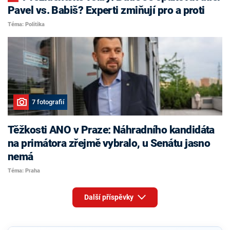
Pavel vs. Babiš? Experti zmiňují pro a proti
Téma: Politika
7 fotografií
Těžkosti ANO v Praze: Náhradního kandidáta
na primátora zřejmě vybralo, u Senátu jasno
nemá
Téma: Praha
Další příspěvky