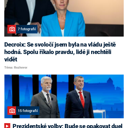
7 fotografií
Decroix: Se svoločí jsem byla na vládu ještě
hodná. Spolu říkalo pravdu, lidé ji nechtěli
vidět
Téma: Rozhovor
15 fotografií
Prezidentské volby: Bude se opakovat duel