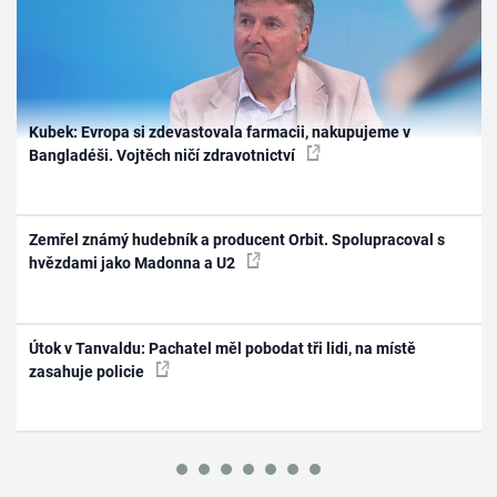
Kubek: Evropa si zdevastovala farmacii, nakupujeme v
Bangladéši. Vojtěch ničí zdravotnictví
Zemřel známý hudebník a producent Orbit. Spolupracoval s
hvězdami jako Madonna a U2
Útok v Tanvaldu: Pachatel měl pobodat tři lidi, na místě
zasahuje policie