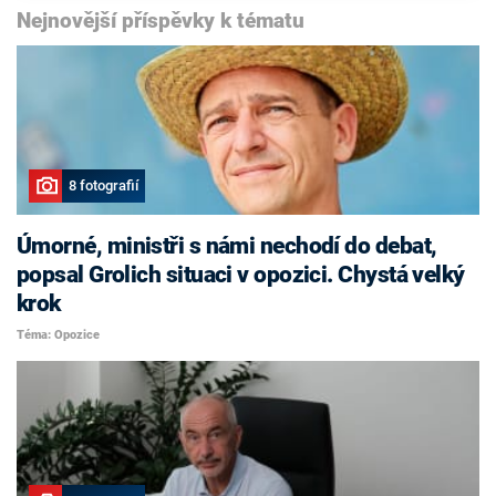
Nejnovější příspěvky k tématu
8 fotografií
Úmorné, ministři s námi nechodí do debat,
popsal Grolich situaci v opozici. Chystá velký
krok
Téma: Opozice