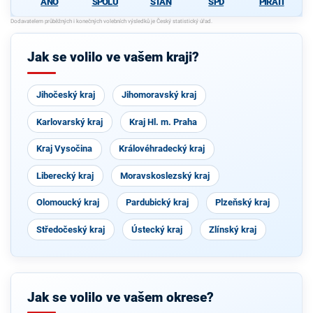
ANO
SPOLU
STAN
SPD
PIRÁTI
Jak se volilo ve vašem kraji?
Jihočeský kraj
Jihomoravský kraj
Karlovarský kraj
Kraj Hl. m. Praha
Kraj Vysočina
Královéhradecký kraj
Liberecký kraj
Moravskoslezský kraj
Olomoucký kraj
Pardubický kraj
Plzeňský kraj
Středočeský kraj
Ústecký kraj
Zlínský kraj
Jak se volilo ve vašem okrese?