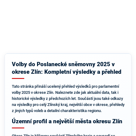
Volby do Poslanecké sněmovny 2025 v
okrese Zlín: Kompletní výsledky a přehled
Tato stránka přináší ucelený přehled výsledků pro parlamentní
volby 2025 v okrese Zlín. Naleznete zde jak aktuální data, tak i
historické výsledky z předchozích let. Součástí jsou také odkazy
na výsledky pro celý Zlínský kraj, největší obce v okrese, přehledy
z jiných typů voleb a detailní charakteristika regionu.
Územní profil a největší města okresu Zlín
Okres Zlín je klíčovou součástí Zlínského kraje a sousedí se