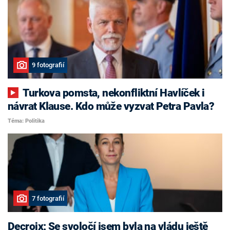
9 fotografií
Turkova pomsta, nekonfliktní Havlíček i
návrat Klause. Kdo může vyzvat Petra Pavla?
Téma: Politika
7 fotografií
Decroix: Se svoločí jsem byla na vládu ještě