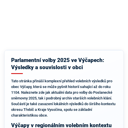
Parlamentní volby 2025 ve Výčapech:
Výsledky a souvislosti v obci
Tato stránka přináší komplexní přehled volebních výsledků pro
obec Výčapy, která se může pyšnit historií sahající až do roku
1104. Naleznete zde jak aktuální data pro volby do Poslanecké
sněmovny 2025, tak i podrobný archiv starších volebních klání.
Součástí je také zasazení lokálních výsledků do širšího kontextu
okresu Třebíč a Kraje Vysočina, spolu se základní
charakteristikou obce.
Výčapy v regionálním volebním kontextu