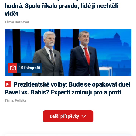
hodná. Spolu říkalo pravdu, lidé ji nechtěli
vidět
Téma: Rozhovor
15 fotografií
Prezidentské volby: Bude se opakovat duel
Pavel vs. Babiš? Experti zmiňují pro a proti
Téma: Politika
Další příspěvky