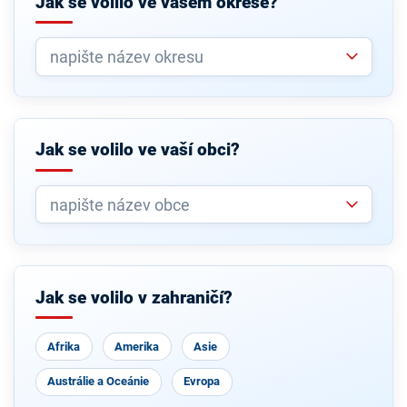
Jak se volilo ve vašem okrese?
Jak se volilo ve vaší obci?
Jak se volilo v zahraničí?
Afrika
Amerika
Asie
Austrálie a Oceánie
Evropa