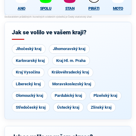
ANO
SPOLU
STAN
PIRÁTI
MOTO
Jak se volilo ve vašem kraji?
Jihočeský kraj
Jihomoravský kraj
Karlovarský kraj
Kraj Hl. m. Praha
Kraj Vysočina
Královéhradecký kraj
Liberecký kraj
Moravskoslezský kraj
Olomoucký kraj
Pardubický kraj
Plzeňský kraj
Středočeský kraj
Ústecký kraj
Zlínský kraj