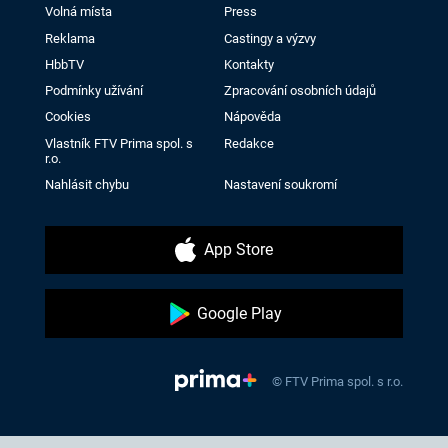
Volná místa
Press
Reklama
Castingy a výzvy
HbbTV
Kontakty
Podmínky užívání
Zpracování osobních údajů
Cookies
Nápověda
Vlastník FTV Prima spol. s
Redakce
r.o.
Nahlásit chybu
Nastavení soukromí
App Store
Google Play
© FTV Prima spol. s r.o.