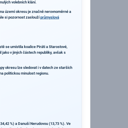
nulých volebních klání.
tel na území okresu je značně nerovnoměrné a
le si pozornost zaslouží
průmyslová
 se umístila koalice Piráti a Starostové,
l jako v jiných částech republiky, avšak s
py okresu lze sledovat i v datech ze starších
na politickou minulost regionu.
 (34,42 %) a Danuší Nerudovou (13,73 %). Ve