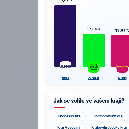
33,67 %
17,84 %
17,09 
ANO
SPOLU
STAN
Jak se volilo ve vašem kraji?
Jihočeský kraj
Jihomoravský kraj
Kraj Vysočina
Královéhradecký kraj