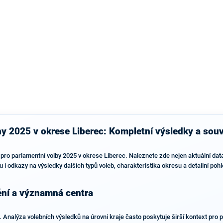
výsledky než ve zbytku republiky.
 2025 v okrese Liberec: Kompletní výsledky a souvi
pro parlamentní volby 2025 v okrese Liberec. Naleznete zde nejen aktuální data,
ou i odkazy na výsledky dalších typů voleb, charakteristika okresu a detailní poh
ění a významná centra
. Analýza volebních výsledků na úrovni kraje často poskytuje širší kontext pro