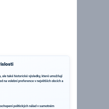
slosti
 ale také historické výsledky, které umožňují
led na volební preference v největších obcích a
 pochopení politických nálad v samotném