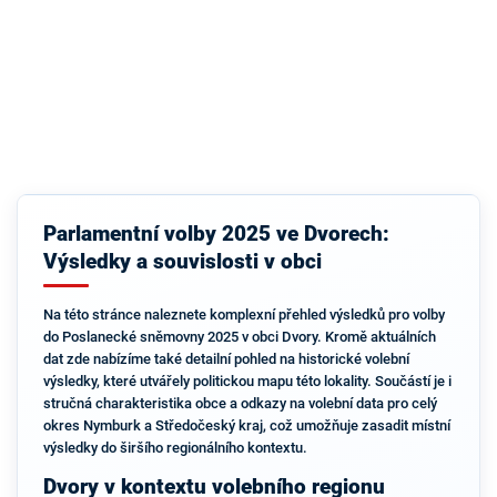
Parlamentní volby 2025 ve Dvorech:
Výsledky a souvislosti v obci
Na této stránce naleznete komplexní přehled výsledků pro volby
do Poslanecké sněmovny 2025 v obci Dvory. Kromě aktuálních
dat zde nabízíme také detailní pohled na historické volební
výsledky, které utvářely politickou mapu této lokality. Součástí je i
stručná charakteristika obce a odkazy na volební data pro celý
okres Nymburk a Středočeský kraj, což umožňuje zasadit místní
výsledky do širšího regionálního kontextu.
Dvory v kontextu volebního regionu