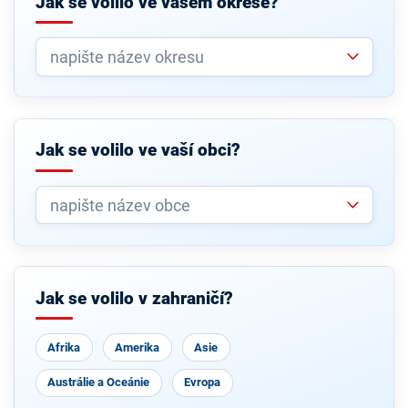
Jak se volilo ve vašem okrese?
Jak se volilo ve vaší obci?
Jak se volilo v zahraničí?
Afrika
Amerika
Asie
Austrálie a Oceánie
Evropa