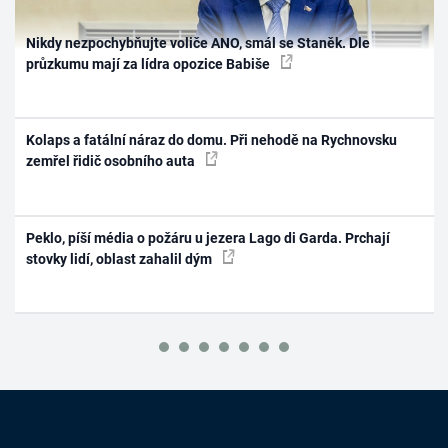
Nikdy nezpochybňujte voliče ANO, smál se Staněk. Dle
průzkumu mají za lídra opozice Babiše
Kolaps a fatální náraz do domu. Při nehodě na Rychnovsku
zemřel řidič osobního auta
Peklo, píší média o požáru u jezera Lago di Garda. Prchají
stovky lidí, oblast zahalil dým