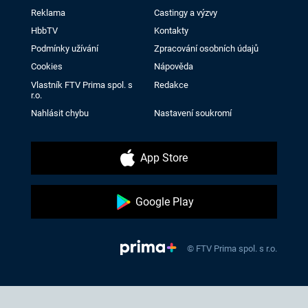
Reklama
Castingy a výzvy
HbbTV
Kontakty
Podmínky užívání
Zpracování osobních údajů
Cookies
Nápověda
Vlastník FTV Prima spol. s
Redakce
r.o.
Nahlásit chybu
Nastavení soukromí
App Store
Google Play
© FTV Prima spol. s r.o.