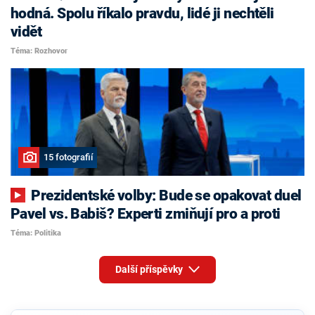
hodná. Spolu říkalo pravdu, lidé ji nechtěli
vidět
Téma: Rozhovor
15 fotografií
Prezidentské volby: Bude se opakovat duel
Pavel vs. Babiš? Experti zmiňují pro a proti
Téma: Politika
Další příspěvky