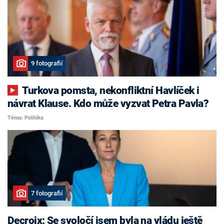
9 fotografií
Turkova pomsta, nekonfliktní Havlíček i
návrat Klause. Kdo může vyzvat Petra Pavla?
Téma: Politika
7 fotografií
Decroix: Se svoločí jsem byla na vládu ještě