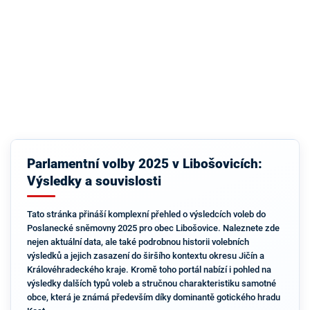
Parlamentní volby 2025 v Libošovicích:
Výsledky a souvislosti
Tato stránka přináší komplexní přehled o výsledcích voleb do
Poslanecké sněmovny 2025 pro obec Libošovice. Naleznete zde
nejen aktuální data, ale také podrobnou historii volebních
výsledků a jejich zasazení do širšího kontextu okresu Jičín a
Královéhradeckého kraje. Kromě toho portál nabízí i pohled na
výsledky dalších typů voleb a stručnou charakteristiku samotné
obce, která je známá především díky dominantě gotického hradu