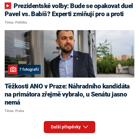
Prezidentské volby: Bude se opakovat duel
Pavel vs. Babiš? Experti zmiňují pro a proti
Téma: Politika
7 fotografií
Těžkosti ANO v Praze: Náhradního kandidáta
na primátora zřejmě vybralo, u Senátu jasno
nemá
Téma: Praha
Další příspěvky