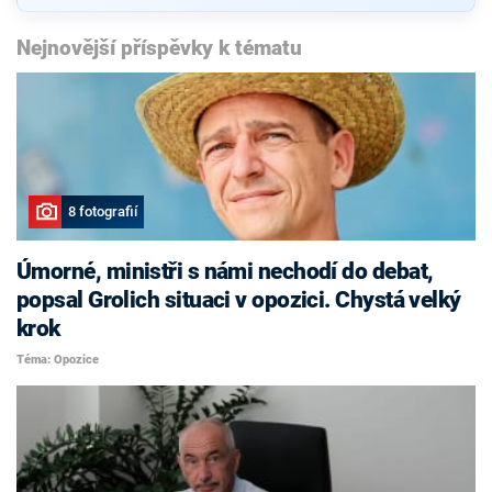
Nejnovější příspěvky k tématu
8 fotografií
Úmorné, ministři s námi nechodí do debat,
popsal Grolich situaci v opozici. Chystá velký
krok
Téma: Opozice