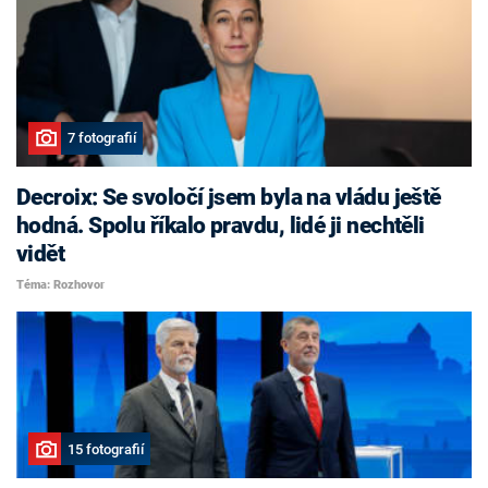
7 fotografií
Decroix: Se svoločí jsem byla na vládu ještě
hodná. Spolu říkalo pravdu, lidé ji nechtěli
vidět
Téma: Rozhovor
15 fotografií