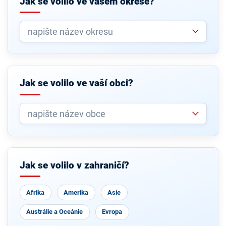
Jak se volilo ve vašem okrese?
Jak se volilo ve vaší obci?
Jak se volilo v zahraničí?
Afrika
Amerika
Asie
Austrálie a Oceánie
Evropa