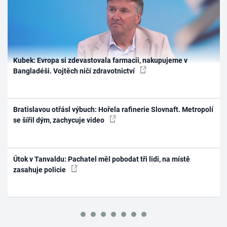
Kubek: Evropa si zdevastovala farmacii, nakupujeme v
Bangladéši. Vojtěch ničí zdravotnictví
Bratislavou otřásl výbuch: Hořela rafinerie Slovnaft. Metropolí
se šířil dým, zachycuje video
Útok v Tanvaldu: Pachatel měl pobodat tři lidi, na místě
zasahuje policie