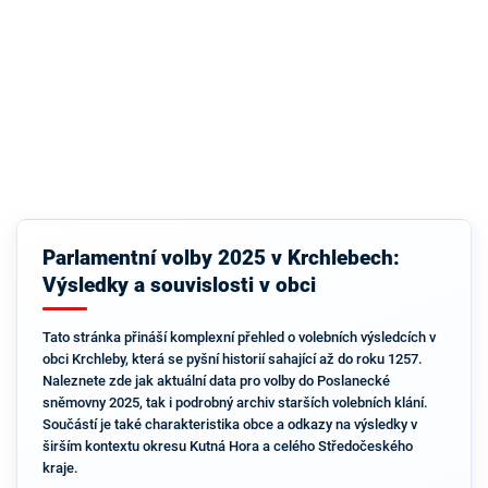
Parlamentní volby 2025 v Krchlebech:
Výsledky a souvislosti v obci
Tato stránka přináší komplexní přehled o volebních výsledcích v
obci Krchleby, která se pyšní historií sahající až do roku 1257.
Naleznete zde jak aktuální data pro volby do Poslanecké
sněmovny 2025, tak i podrobný archiv starších volebních klání.
Součástí je také charakteristika obce a odkazy na výsledky v
širším kontextu okresu Kutná Hora a celého Středočeského
kraje.