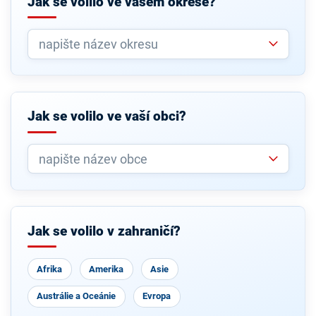
Jak se volilo ve vašem okrese?
Jak se volilo ve vaší obci?
Jak se volilo v zahraničí?
Afrika
Amerika
Asie
Austrálie a Oceánie
Evropa