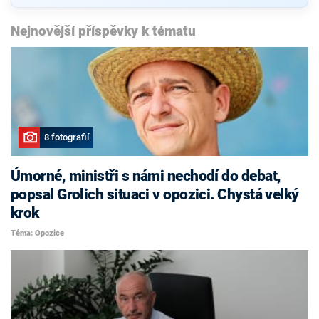
Nejnovější příspěvky k tématu
8 fotografií
Úmorné, ministři s námi nechodí do debat,
popsal Grolich situaci v opozici. Chystá velký
krok
Téma: Opozice