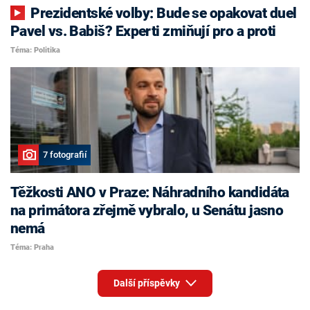
Prezidentské volby: Bude se opakovat duel
Pavel vs. Babiš? Experti zmiňují pro a proti
Téma: Politika
7 fotografií
Těžkosti ANO v Praze: Náhradního kandidáta
na primátora zřejmě vybralo, u Senátu jasno
nemá
Téma: Praha
Další příspěvky