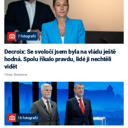
7 fotografií
Decroix: Se svoločí jsem byla na vládu ještě
hodná. Spolu říkalo pravdu, lidé ji nechtěli
vidět
Téma: Rozhovor
15 fotografií