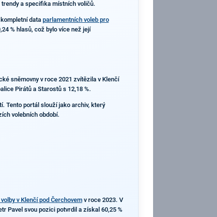
trendy a specifika místních voličů.
 kompletní data
parlamentních voleb pro
4 % hlasů, což bylo více než její
ecké sněmovny v roce 2021 zvítězila v Klenčí
lice Pirátů a Starostů s 12,18 %.
 Tento portál slouží jako archiv, který
zích volebních období.
 volby v Klenčí pod Čerchovem
v roce 2023. V
 Pavel svou pozici potvrdil a získal 60,25 %