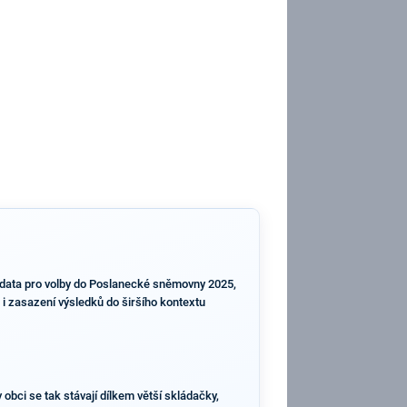
í data pro volby do Poslanecké sněmovny 2025,
 i zasazení výsledků do širšího kontextu
bci se tak stávají dílkem větší skládačky,