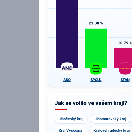
21,30 %
10,79 
ANO
SPOLU
STAN
Jak se volilo ve vašem kraji?
Jihočeský kraj
Jihomoravský kraj
Kraj Vysočina
Královéhradecký kraj