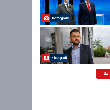
15 fotografií
7 fotografií
Dal