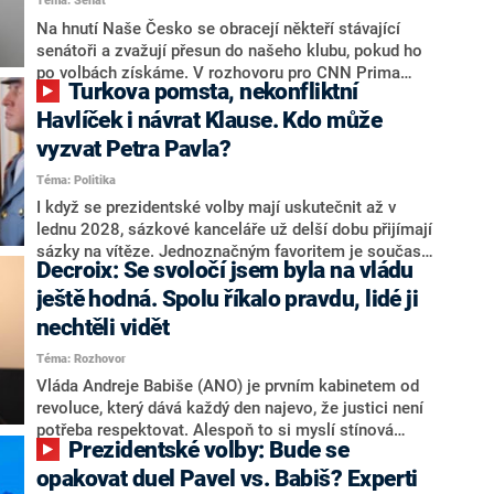
Téma: Senát
komentátoři mluví jako o slabé a v defenzivě. „Je to
úmorná práce upozorňovat na chyby vlády. Ministři s
Na hnutí Naše Česko se obracejí někteří stávající
námi navíc nechodí do debat. Chceme ale ukazovat
senátoři a zvažují přesun do našeho klubu, pokud ho
svoje témata,“ odpověděl Grolich na dotaz CNN Prima
po volbách získáme. V rozhovoru pro CNN Prima
Turkova pomsta, nekonfliktní
NEWS.
NEWS to řekl zakladatel hnutí a jihočeský hejtman
Martin Kuba. Konkrétní nebyl, ale získat by takto mohl
Havlíček i návrat Klause. Kdo může
například senátora Zdeňka Hrabu, který je dnes
vyzvat Petra Pavla?
součástí klubu ODS a TOP 09. Hraba to na dotaz
Téma: Politika
redakce nevyloučil. Předseda klubu senátorů ODS
Zdeněk Nytra redakci řekl, že počítá s odchodem
I když se prezidentské volby mají uskutečnit až v
některých senátorů z klubu a že Naše Česko není
lednu 2028, sázkové kanceláře už delší dobu přijímají
nepřítel, ale soupeř.
sázky na vítěze. Jednoznačným favoritem je současná
Decroix: Se svoločí jsem byla na vládu
hlava státu Petr Pavel. Daleko za ním pak bookmakeři
zmiňují dva výrazné politiky ANO, tedy premiéra
ještě hodná. Spolu říkalo pravdu, lidé ji
Andreje Babiše a ministra průmyslu Karla Havlíčka.
nechtěli vidět
Oblíbeným tipem samotných sázkařů je poslanec za
Téma: Rozhovor
Motoristy Filip Turek. Politolog Jan Kubáček nicméně
o případné kandidatuře kohokoliv ze zmíněné trojice
Vláda Andreje Babiše (ANO) je prvním kabinetem od
značně pochybuje. Podle něj současná koalice dosud
revoluce, který dává každý den najevo, že justici není
nemá osobu, která by Pavlovi mohla konkurovat.
potřeba respektovat. Alespoň to si myslí stínová
Prezidentské volby: Bude se
ministryně spravedlnosti ODS Eva Decroix. V
rozhovoru pro CNN Prima NEWS si nebrala servítky
opakovat duel Pavel vs. Babiš? Experti