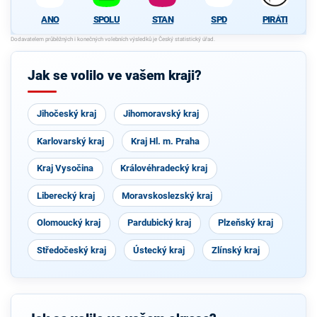
SPOLU
STAN
SPD
PIRÁTI
ANO
Jak se volilo ve vašem kraji?
Jihočeský kraj
Jihomoravský kraj
Karlovarský kraj
Kraj Hl. m. Praha
Kraj Vysočina
Královéhradecký kraj
Liberecký kraj
Moravskoslezský kraj
Olomoucký kraj
Pardubický kraj
Plzeňský kraj
Středočeský kraj
Ústecký kraj
Zlínský kraj