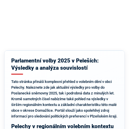
Parlamentní volby 2025 v Peleších:
Výsledky a analýza souvislostí
Tato stránka přináší komplexní přehled o volebním dění v obci
Pelechy. Naleznete zde jak aktuální výsledky pro volby do
Poslanecké sněmovny 2025, tak i podrobná data z minulých let.
Kromě samotných čísel nabízíme také pohled na výsledky v
širším regionálním kontextu a základní charakteristiku této malé
obce v okrese Domažlice. Portál slouží jako spolehlivý zdroj
informací pro sledování politických preferencí v Plzeňském kraji.
Pelechy v regionálním volebním kontextu