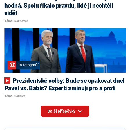
hodná. Spolu říkalo pravdu, lidé ji nechtěli
vidět
Téma: Rozhovor
15 fotografií
Prezidentské volby: Bude se opakovat duel
Pavel vs. Babiš? Experti zmiňují pro a proti
Téma: Politika
Další příspěvky