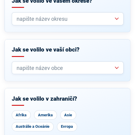
Jak se volilo ve vašem okrese?
Jak se volilo ve vaší obci?
Jak se volilo v zahraničí?
Afrika
Amerika
Asie
Austrálie a Oceánie
Evropa