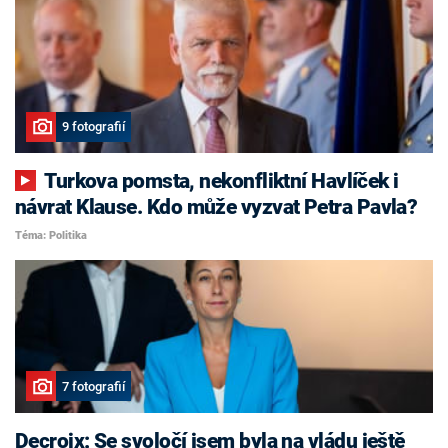
9 fotografií
Turkova pomsta, nekonfliktní Havlíček i
návrat Klause. Kdo může vyzvat Petra Pavla?
Téma: Politika
7 fotografií
Decroix: Se svoločí jsem byla na vládu ještě