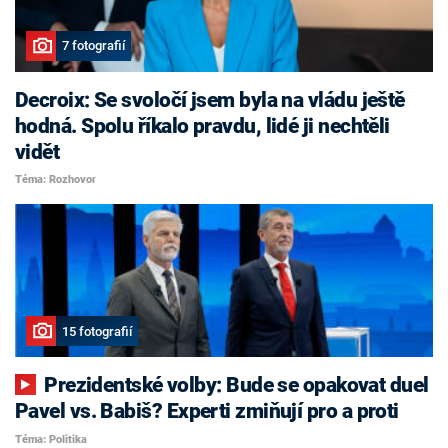
7 fotografií
Decroix: Se svoločí jsem byla na vládu ještě
hodná. Spolu říkalo pravdu, lidé ji nechtěli
vidět
Téma: Rozhovor
15 fotografií
Prezidentské volby: Bude se opakovat duel
Pavel vs. Babiš? Experti zmiňují pro a proti
Téma: Politika