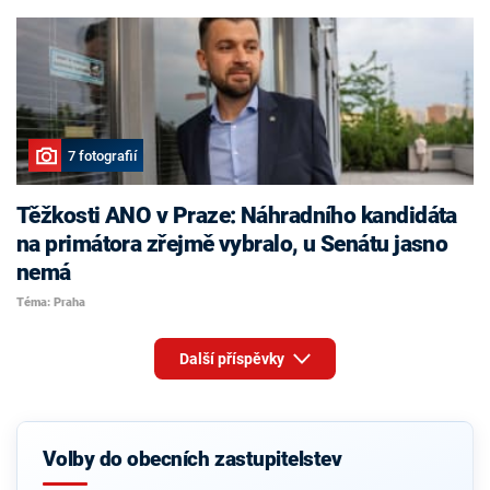
7 fotografií
Těžkosti ANO v Praze: Náhradního kandidáta
na primátora zřejmě vybralo, u Senátu jasno
nemá
Téma: Praha
Další příspěvky
Volby do obecních zastupitelstev