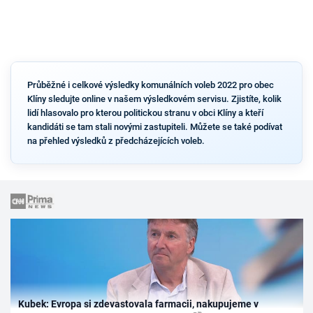
Průběžné i celkové výsledky komunálních voleb 2022 pro obec
Klíny sledujte online v našem výsledkovém servisu. Zjistíte, kolik
lidí hlasovalo pro kterou politickou stranu v obci Klíny a kteří
kandidáti se tam stali novými zastupiteli. Můžete se také podívat
na přehled výsledků z předcházejících voleb.
Kubek: Evropa si zdevastovala farmacii, nakupujeme v