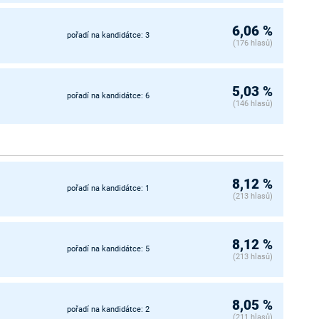
6,06 %
pořadí na kandidátce: 3
(176 hlasů)
5,03 %
pořadí na kandidátce: 6
(146 hlasů)
8,12 %
pořadí na kandidátce: 1
(213 hlasů)
8,12 %
pořadí na kandidátce: 5
(213 hlasů)
8,05 %
pořadí na kandidátce: 2
(211 hlasů)