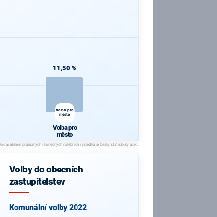
11,50 %
Volba pro
město
Volba pro
město
Volby do obecních
zastupitelstev
Komunální volby 2022