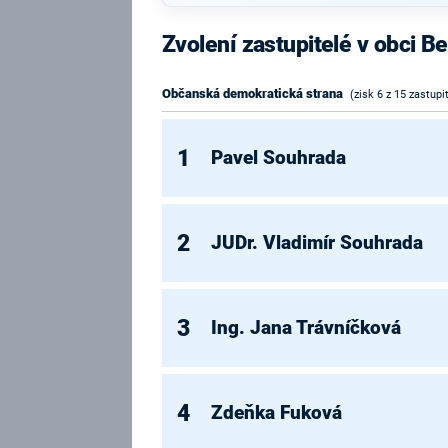
Zvolení zastupitelé v obci Be
Občanská demokratická strana
(zisk 6 z 15 zastupi
1
Pavel Souhrada
2
JUDr. Vladimír Souhrada
3
Ing. Jana Trávníčková
4
Zdeňka Fuková