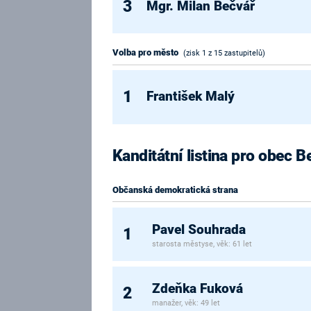
3
Mgr. Milan Bečvář
Volba pro město
(zisk 1 z 15 zastupitelů)
1
František Malý
Kanditátní listina pro obec B
Občanská demokratická strana
Pavel Souhrada
1
starosta městyse, věk: 61 let
Zdeňka Fuková
2
manažer, věk: 49 let