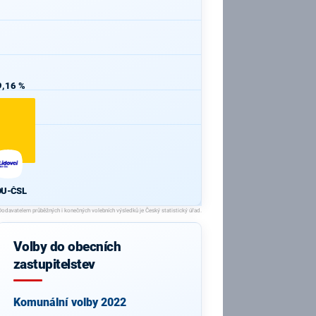
9,16 %
DU-ČSL
Volby do obecních
zastupitelstev
Komunální volby 2022