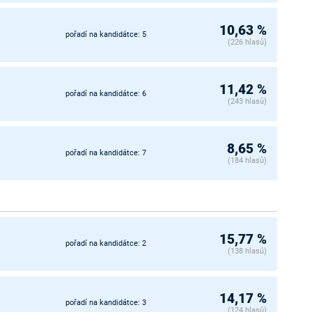
10,63 %
pořadí na kandidátce: 5
(226 hlasů)
11,42 %
pořadí na kandidátce: 6
(243 hlasů)
8,65 %
pořadí na kandidátce: 7
(184 hlasů)
15,77 %
pořadí na kandidátce: 2
(138 hlasů)
14,17 %
pořadí na kandidátce: 3
(124 hlasů)