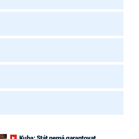
Kuba: Stát nemá garantovat