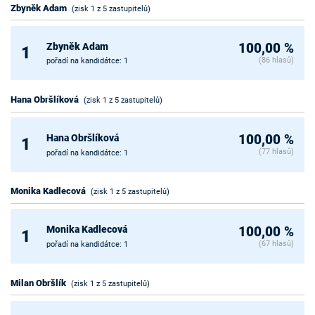
Zbyněk Adam
(zisk 1 z 5 zastupitelů)
Zbyněk Adam
100,00 %
1
(86 hlasů)
pořadí na kandidátce: 1
Hana Obršlíková
(zisk 1 z 5 zastupitelů)
Hana Obršlíková
100,00 %
1
(77 hlasů)
pořadí na kandidátce: 1
Monika Kadlecová
(zisk 1 z 5 zastupitelů)
Monika Kadlecová
100,00 %
1
(67 hlasů)
pořadí na kandidátce: 1
Milan Obršlík
(zisk 1 z 5 zastupitelů)