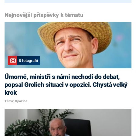
Nejnovější příspěvky k tématu
8 fotografií
Úmorné, ministři s námi nechodí do debat,
popsal Grolich situaci v opozici. Chystá velký
krok
Téma: Opozice