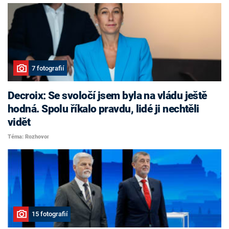
7 fotografií
Decroix: Se svoločí jsem byla na vládu ještě
hodná. Spolu říkalo pravdu, lidé ji nechtěli
vidět
Téma: Rozhovor
15 fotografií