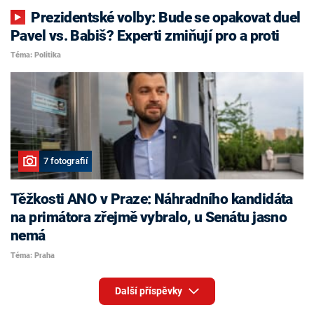
Prezidentské volby: Bude se opakovat duel
Pavel vs. Babiš? Experti zmiňují pro a proti
Téma: Politika
7 fotografií
Těžkosti ANO v Praze: Náhradního kandidáta
na primátora zřejmě vybralo, u Senátu jasno
nemá
Téma: Praha
Další příspěvky