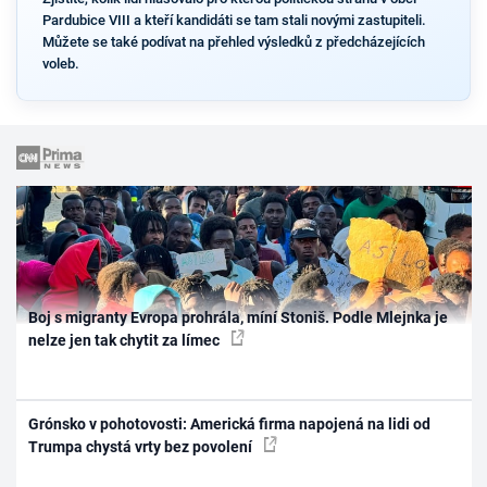
Pardubice VIII a kteří kandidáti se tam stali novými zastupiteli.
Můžete se také podívat na přehled výsledků z předcházejících
voleb.
Boj s migranty Evropa prohrála, míní Stoniš. Podle Mlejnka je
nelze jen tak chytit za límec
Grónsko v pohotovosti: Americká firma napojená na lidi od
Trumpa chystá vrty bez povolení