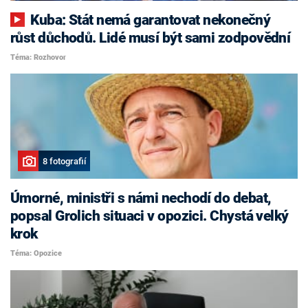
Kuba: Stát nemá garantovat nekonečný
růst důchodů. Lidé musí být sami zodpovědní
Téma: Rozhovor
8 fotografií
Úmorné, ministři s námi nechodí do debat,
popsal Grolich situaci v opozici. Chystá velký
krok
Téma: Opozice