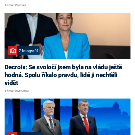
Téma: Politika
7 fotografií
Decroix: Se svoločí jsem byla na vládu ještě
hodná. Spolu říkalo pravdu, lidé ji nechtěli
vidět
Téma: Rozhovor