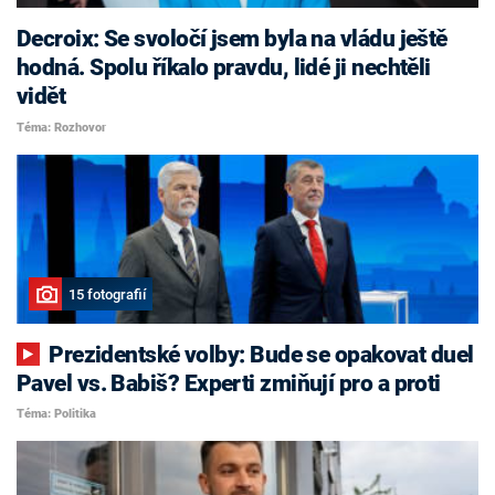
Decroix: Se svoločí jsem byla na vládu ještě
hodná. Spolu říkalo pravdu, lidé ji nechtěli
vidět
Téma: Rozhovor
15 fotografií
Prezidentské volby: Bude se opakovat duel
Pavel vs. Babiš? Experti zmiňují pro a proti
Téma: Politika