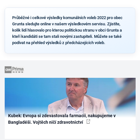
Průběžné i celkové výsledky komunálních voleb 2022 pro obec
Grunta sledujte online v našem výsledkovém servisu. Zjistíte,
kolik lidí hlasovalo pro kterou politickou stranu v obci Grunta a
kteří kandidáti se tam stali novými zastupiteli. Můžete se také
podívat na přehled výsledků z předcházejících voleb.
Kubek: Evropa si zdevastovala farmacii, nakupujeme v
Bangladéši. Vojtěch ničí zdravotnictví