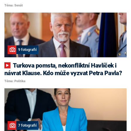
Téma: Senát
9 fotografií
Turkova pomsta, nekonfliktní Havlíček i
návrat Klause. Kdo může vyzvat Petra Pavla?
Téma: Politika
7 fotografií