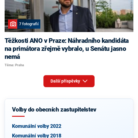
7 fotografií
Těžkosti ANO v Praze: Náhradního kandidáta
na primátora zřejmě vybralo, u Senátu jasno
nemá
Téma: Praha
Další příspěvky
Volby do obecních zastupitelstev
Komunální volby 2022
Komunální volby 2018