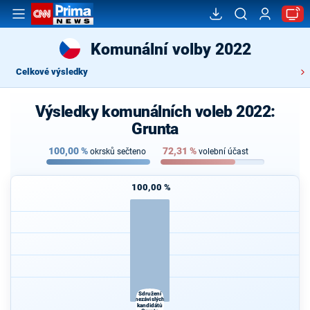
Komunální volby 2022
Celkové výsledky
Výsledky komunálních voleb 2022:
Grunta
100,00
%
72,31
%
okrsků sečteno
volební účast
100,00 %
Sdružení
nezávislých
kandidátů