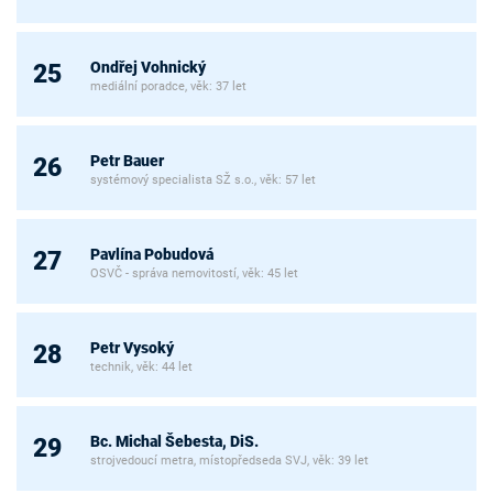
Ondřej Vohnický
25
mediální poradce, věk: 37 let
Petr Bauer
26
systémový specialista SŽ s.o., věk: 57 let
Pavlína Pobudová
27
OSVČ - správa nemovitostí, věk: 45 let
Petr Vysoký
28
technik, věk: 44 let
Bc. Michal Šebesta, DiS.
29
strojvedoucí metra, místopředseda SVJ, věk: 39 let