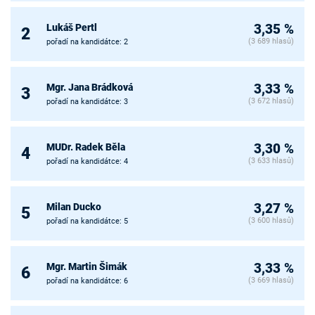
Lukáš Pertl
3,35 %
2
(3 689 hlasů)
pořadí na kandidátce: 2
Mgr. Jana Brádková
3,33 %
3
(3 672 hlasů)
pořadí na kandidátce: 3
MUDr. Radek Běla
3,30 %
4
(3 633 hlasů)
pořadí na kandidátce: 4
Milan Ducko
3,27 %
5
(3 600 hlasů)
pořadí na kandidátce: 5
Mgr. Martin Šimák
3,33 %
6
(3 669 hlasů)
pořadí na kandidátce: 6