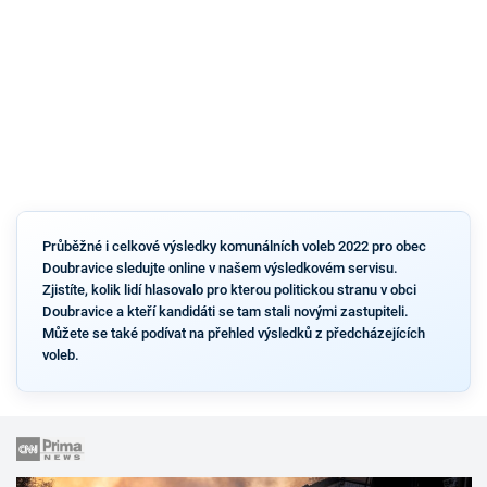
Průběžné i celkové výsledky komunálních voleb 2022 pro obec
Doubravice sledujte online v našem výsledkovém servisu.
Zjistíte, kolik lidí hlasovalo pro kterou politickou stranu v obci
Doubravice a kteří kandidáti se tam stali novými zastupiteli.
Můžete se také podívat na přehled výsledků z předcházejících
voleb.