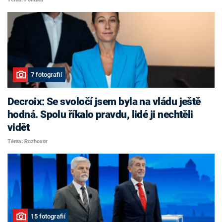
7 fotografií
Decroix: Se svoločí jsem byla na vládu ještě
hodná. Spolu říkalo pravdu, lidé ji nechtěli
vidět
Téma: Rozhovor
15 fotografií