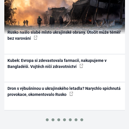
Rusko našlo slabé místo ukrajinské obrany. Útočit může téměř
bez varování
Kubek: Evropa si zdevastovala farmacii, nakupujeme v
Bangladéši. Vojtěch ničí zdravotnictví
Dron s výbušninou u ukrajinského letadla? Narychlo spíchnutá
provokace, okomentovalo Rusko