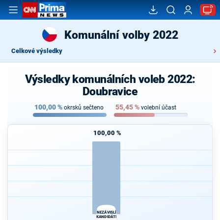
Komunální volby 2022
Celkové výsledky
Výsledky komunálních voleb 2022:
Doubravice
100,00
%
55,45
%
okrsků sečteno
volební účast
100,00 %
NEZÁVISLÍ
KANDIDÁTI