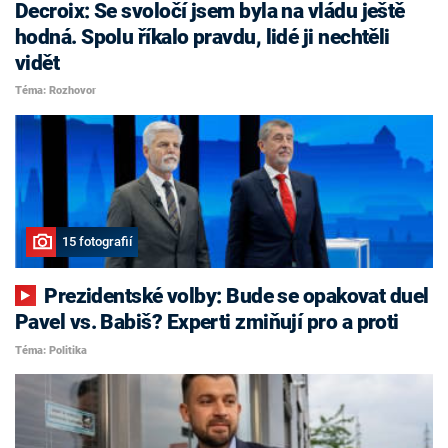
Decroix: Se svoločí jsem byla na vládu ještě
hodná. Spolu říkalo pravdu, lidé ji nechtěli
vidět
Téma: Rozhovor
15 fotografií
Prezidentské volby: Bude se opakovat duel
Pavel vs. Babiš? Experti zmiňují pro a proti
Téma: Politika