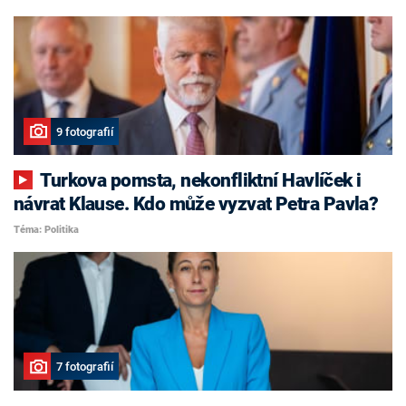
9 fotografií
Turkova pomsta, nekonfliktní Havlíček i
návrat Klause. Kdo může vyzvat Petra Pavla?
Téma: Politika
7 fotografií