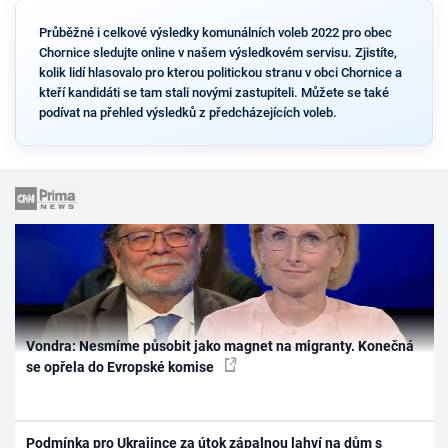
Průběžné i celkové výsledky komunálních voleb 2022 pro obec
Chornice sledujte online v našem výsledkovém servisu. Zjistíte,
kolik lidí hlasovalo pro kterou politickou stranu v obci Chornice a
kteří kandidáti se tam stali novými zastupiteli. Můžete se také
podívat na přehled výsledků z předcházejících voleb.
Vondra: Nesmíme působit jako magnet na migranty. Konečná
se opřela do Evropské komise
Podmínka pro Ukrajince za útok zápalnou lahví na dům s