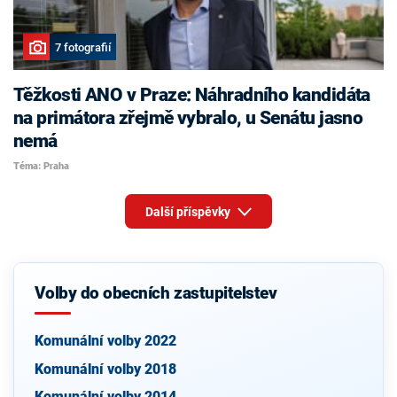
7 fotografií
Těžkosti ANO v Praze: Náhradního kandidáta
na primátora zřejmě vybralo, u Senátu jasno
nemá
Téma: Praha
Další příspěvky
Volby do obecních zastupitelstev
Komunální volby 2022
Komunální volby 2018
Komunální volby 2014