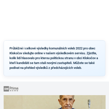
Průběžné i celkové výsledky komunálních voleb 2022 pro obec
Klokočov sledujte online v našem výsledkovém servisu. Zjistíte,
kolik lidí hlasovalo pro kterou politickou stranu v obci Klokočov a
kteří kandidáti se tam stali novými zastupiteli. Můžete se také
podívat na přehled výsledků z předcházejících voleb.