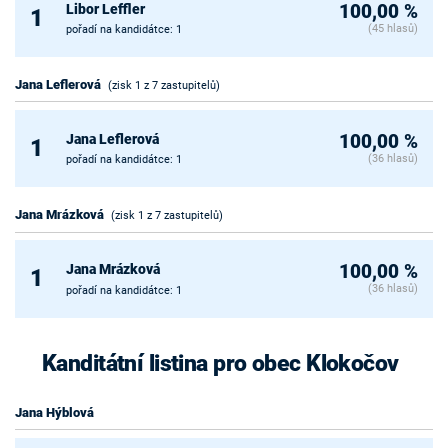
Libor Leffler
100,00 %
1
(45 hlasů)
pořadí na kandidátce: 1
Jana Leflerová
(zisk 1 z 7 zastupitelů)
Jana Leflerová
100,00 %
1
(36 hlasů)
pořadí na kandidátce: 1
Jana Mrázková
(zisk 1 z 7 zastupitelů)
Jana Mrázková
100,00 %
1
(36 hlasů)
pořadí na kandidátce: 1
Kanditátní listina pro obec Klokočov
Jana Hýblová