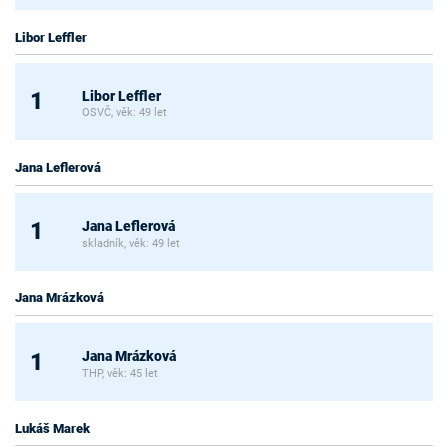
Libor Leffler
Libor Leffler
1
OSVČ, věk: 49 let
Jana Leflerová
Jana Leflerová
1
skladník, věk: 49 let
Jana Mrázková
Jana Mrázková
1
THP, věk: 45 let
Lukáš Marek