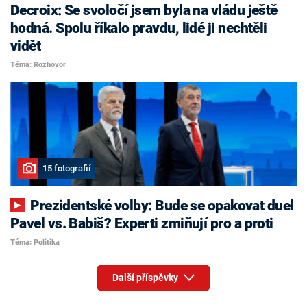
Decroix: Se svoločí jsem byla na vládu ještě
hodná. Spolu říkalo pravdu, lidé ji nechtěli
vidět
Téma: Rozhovor
15 fotografií
Prezidentské volby: Bude se opakovat duel
Pavel vs. Babiš? Experti zmiňují pro a proti
Téma: Politika
Další příspěvky