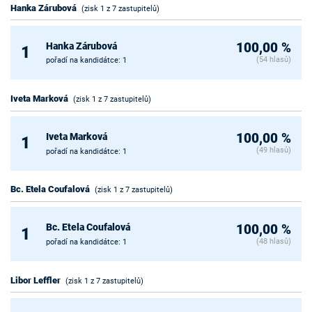
Hanka Zárubová
(zisk 1 z 7 zastupitelů)
Hanka Zárubová
100,00 %
1
(54 hlasů)
pořadí na kandidátce: 1
Iveta Marková
(zisk 1 z 7 zastupitelů)
Iveta Marková
100,00 %
1
(49 hlasů)
pořadí na kandidátce: 1
Bc. Etela Coufalová
(zisk 1 z 7 zastupitelů)
Bc. Etela Coufalová
100,00 %
1
(48 hlasů)
pořadí na kandidátce: 1
Libor Leffler
(zisk 1 z 7 zastupitelů)