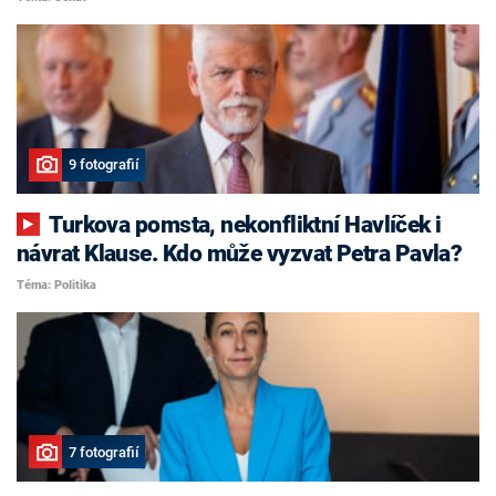
9 fotografií
Turkova pomsta, nekonfliktní Havlíček i
návrat Klause. Kdo může vyzvat Petra Pavla?
Téma: Politika
7 fotografií