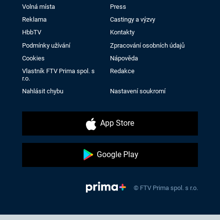
Volná místa
Press
Reklama
Castingy a výzvy
HbbTV
Kontakty
Podmínky užívání
Zpracování osobních údajů
Cookies
Nápověda
Vlastník FTV Prima spol. s
Redakce
r.o.
Nahlásit chybu
Nastavení soukromí
App Store
Google Play
© FTV Prima spol. s r.o.