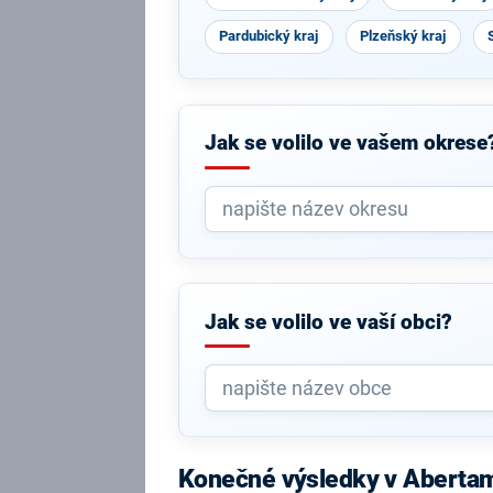
Pardubický kraj
Plzeňský kraj
Jak se volilo ve vašem okrese
Jak se volilo ve vaší obci?
Konečné výsledky v Aberta