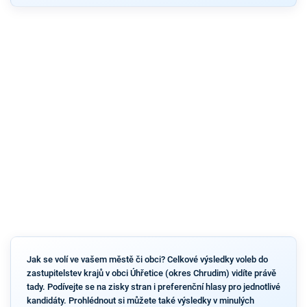
Jak se volí ve vašem městě či obci? Celkové výsledky voleb do
zastupitelstev krajů v obci Úhřetice (okres Chrudim) vidíte právě
tady. Podívejte se na zisky stran i preferenční hlasy pro jednotlivé
kandidáty. Prohlédnout si můžete také výsledky v minulých