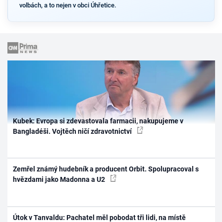
volbách, a to nejen v obci Úhřetice.
Kubek: Evropa si zdevastovala farmacii, nakupujeme v
Bangladéši. Vojtěch ničí zdravotnictví
Zemřel známý hudebník a producent Orbit. Spolupracoval s
hvězdami jako Madonna a U2
Útok v Tanvaldu: Pachatel měl pobodat tři lidi, na místě