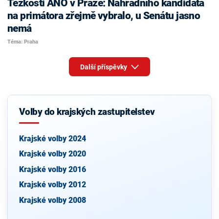
Těžkosti ANO v Praze: Náhradního kandidáta
na primátora zřejmě vybralo, u Senátu jasno
nemá
Téma: Praha
Další příspěvky
Volby do krajských zastupitelstev
Krajské volby 2024
Krajské volby 2020
Krajské volby 2016
Krajské volby 2012
Krajské volby 2008