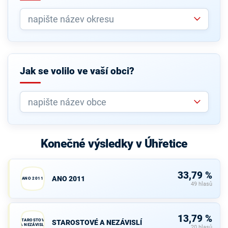
Jak se volilo ve vaší obci?
Konečné výsledky v Úhřetice
33,79 %
ANO 2011
ANO 2011
49 hlasů
13,79 %
STAROSTOVÉ
STAROSTOVÉ A NEZÁVISLÍ
A NEZÁVISLÍ
20 hlasů