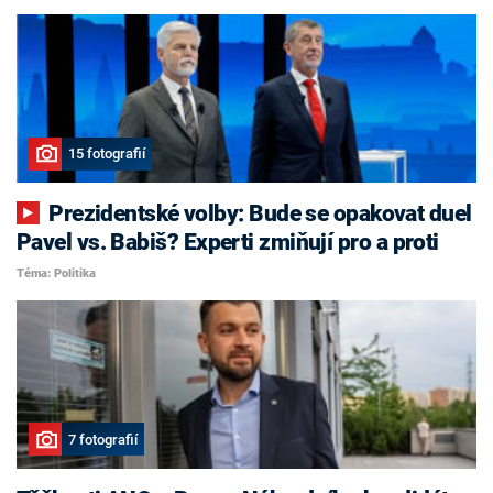
15 fotografií
Prezidentské volby: Bude se opakovat duel
Pavel vs. Babiš? Experti zmiňují pro a proti
Téma: Politika
7 fotografií