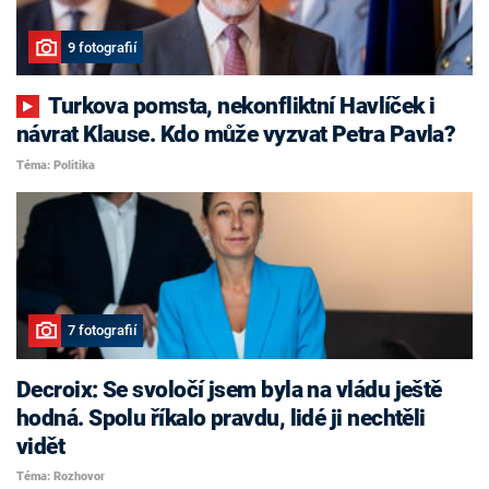
9 fotografií
Turkova pomsta, nekonfliktní Havlíček i
návrat Klause. Kdo může vyzvat Petra Pavla?
Téma: Politika
7 fotografií
Decroix: Se svoločí jsem byla na vládu ještě
hodná. Spolu říkalo pravdu, lidé ji nechtěli
vidět
Téma: Rozhovor