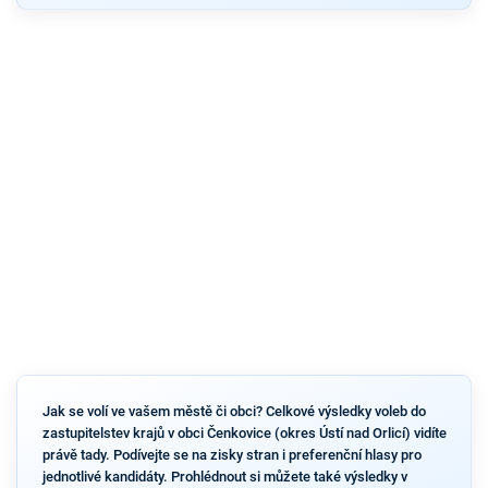
Jak se volí ve vašem městě či obci? Celkové výsledky voleb do
zastupitelstev krajů v obci Čenkovice (okres Ústí nad Orlicí) vidíte
právě tady. Podívejte se na zisky stran i preferenční hlasy pro
jednotlivé kandidáty. Prohlédnout si můžete také výsledky v