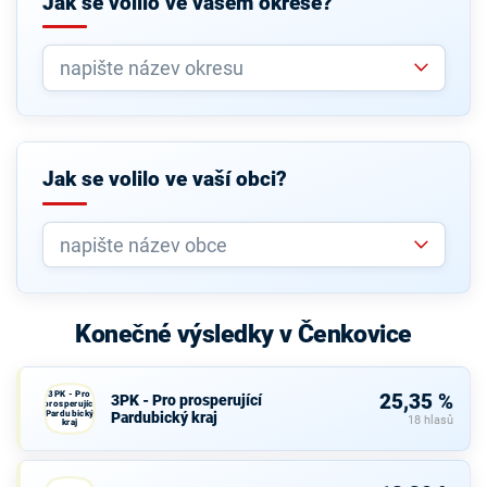
Jak se volilo ve vašem okrese?
Jak se volilo ve vaší obci?
Konečné výsledky v Čenkovice
3PK - Pro
25,35 %
3PK - Pro prosperující
prosperující
Pardubický
Pardubický kraj
18 hlasů
kraj