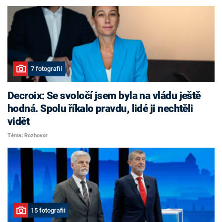
7 fotografií
Decroix: Se svoločí jsem byla na vládu ještě
hodná. Spolu říkalo pravdu, lidé ji nechtěli
vidět
Téma: Rozhovor
15 fotografií