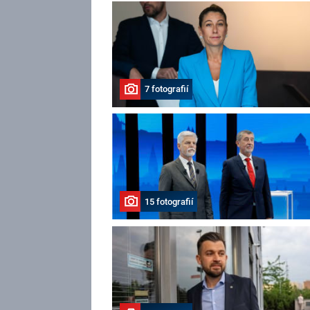
7 fotografií
15 fotografií