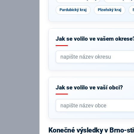
Pardubický kraj
Plzeňský kraj
Jak se volilo ve vašem okrese
Jak se volilo ve vaší obci?
Konečné výsledky v Brno-st