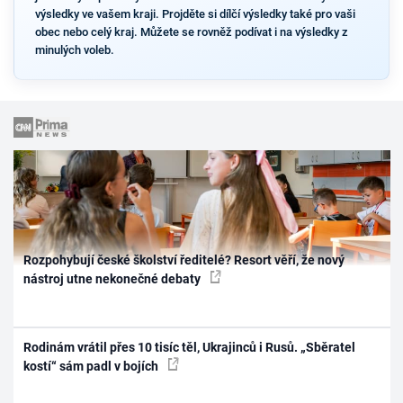
výsledky ve vašem kraji. Projděte si dílčí výsledky také pro vaši
obec nebo celý kraj. Můžete se rovněž podívat i na výsledky z
minulých voleb.
Rozpohybují české školství ředitelé? Resort věří, že nový
nástroj utne nekonečné debaty
Rodinám vrátil přes 10 tisíc těl, Ukrajinců i Rusů. „Sběratel
kostí“ sám padl v bojích