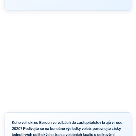
Koho volí okres Beroun ve volbách do zastupitelstev krajů v roce
2020? Podívejte se na konečné výsledky voleb, porovnejte zisky
jednotlivých politických stran a volebních koalic s celkovými