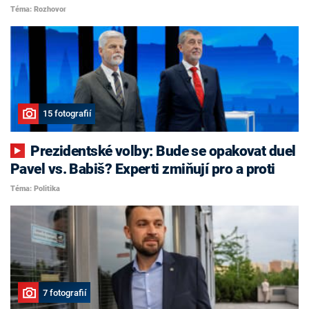
Téma: Rozhovor
15 fotografií
Prezidentské volby: Bude se opakovat duel
Pavel vs. Babiš? Experti zmiňují pro a proti
Téma: Politika
7 fotografií