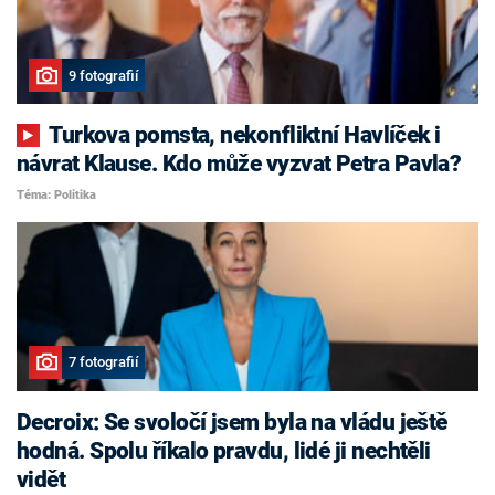
9 fotografií
Turkova pomsta, nekonfliktní Havlíček i
návrat Klause. Kdo může vyzvat Petra Pavla?
Téma: Politika
7 fotografií
Decroix: Se svoločí jsem byla na vládu ještě
hodná. Spolu říkalo pravdu, lidé ji nechtěli
vidět