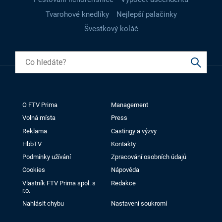
Tvarohové knedlíky
Nejlepší palačinky
Švestkový koláč
O FTV Prima
Management
Volná místa
Press
Reklama
Castingy a výzvy
HbbTV
Kontakty
Podmínky užívání
Zpracování osobních údajů
Cookies
Nápověda
Vlastník FTV Prima spol. s
Redakce
r.o.
Nahlásit chybu
Nastavení soukromí