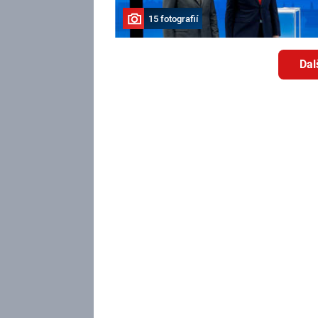
15 fotografií
Dal