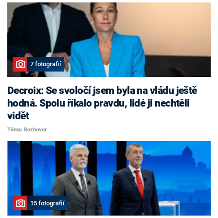
7 fotografií
Decroix: Se svoločí jsem byla na vládu ještě
hodná. Spolu říkalo pravdu, lidé ji nechtěli
vidět
Téma: Rozhovor
15 fotografií