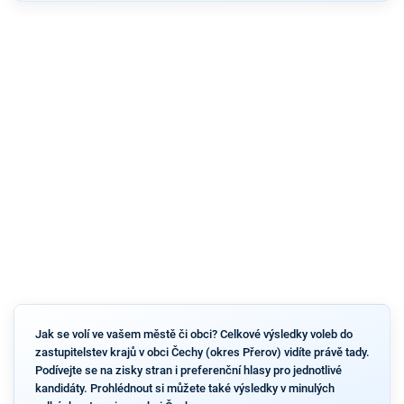
Jak se volí ve vašem městě či obci? Celkové výsledky voleb do
zastupitelstev krajů v obci Čechy (okres Přerov) vidíte právě tady.
Podívejte se na zisky stran i preferenční hlasy pro jednotlivé
kandidáty. Prohlédnout si můžete také výsledky v minulých