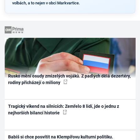
volbách, a to nejen v obci Markvartice.
Rusko mění osudy zmizelých vojáků. Z padlých dělá dezertéry,
rodiny přicházejí o miliony
Tragický víkend na silnicích: Zemřelo 8 lidí, jde o jednu z
nejhorších bilancí historie
Babiš si chce posvítit na Klempířovu kulturní politiku.