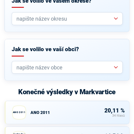
Jak se volilo ve vašem okrese?
Jak se volilo ve vaší obci?
Konečné výsledky v Markvartice
20,11 %
ANO 2011
ANO 2011
34 hlasů