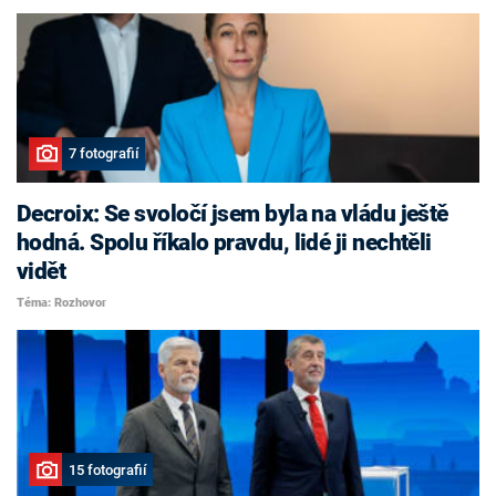
7 fotografií
Decroix: Se svoločí jsem byla na vládu ještě
hodná. Spolu říkalo pravdu, lidé ji nechtěli
vidět
Téma: Rozhovor
15 fotografií