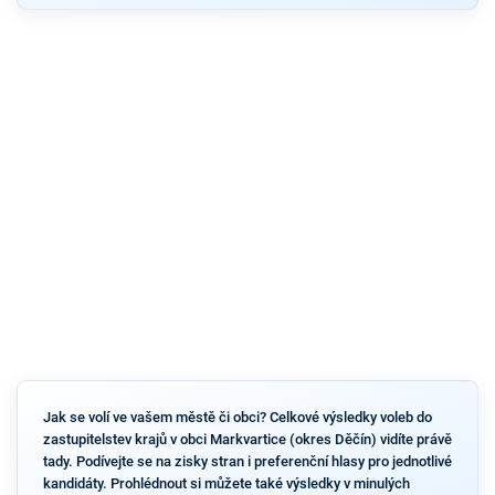
Jak se volí ve vašem městě či obci? Celkové výsledky voleb do
zastupitelstev krajů v obci Markvartice (okres Děčín) vidíte právě
tady. Podívejte se na zisky stran i preferenční hlasy pro jednotlivé
kandidáty. Prohlédnout si můžete také výsledky v minulých